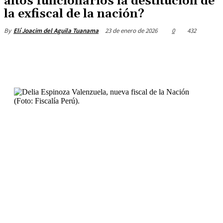
altos funcionarios la destitución de
la exfiscal de la nación?
23 de enero de 2026
0
432
By
Elí Joacim del Aguila Tuanama