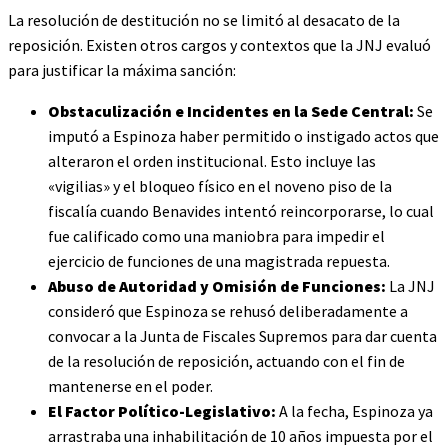
La resolución de destitución no se limitó al desacato de la
reposición. Existen otros cargos y contextos que la JNJ evaluó
para justificar la máxima sanción:
Obstaculización e Incidentes en la Sede Central:
Se
imputó a Espinoza haber permitido o instigado actos que
alteraron el orden institucional. Esto incluye las
«vigilias» y el bloqueo físico en el noveno piso de la
fiscalía cuando Benavides intentó reincorporarse, lo cual
fue calificado como una maniobra para impedir el
ejercicio de funciones de una magistrada repuesta.
Abuso de Autoridad y Omisión de Funciones:
La JNJ
consideró que Espinoza se rehusó deliberadamente a
convocar a la Junta de Fiscales Supremos para dar cuenta
de la resolución de reposición, actuando con el fin de
mantenerse en el poder.
El Factor Político-Legislativo:
A la fecha, Espinoza ya
arrastraba una inhabilitación de 10 años impuesta por el