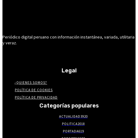
Periódico digital peruano con información instantánea, variada, utilitaria
y veraz.
Legal
¿QUIENES SOMOS?
POLÍTICA DE COOKIES
POLÍTICA DE PRIVACIDAD
Categorías populares
ACTUALIDAD
3920
POLITICA
2018
PORTADA
619