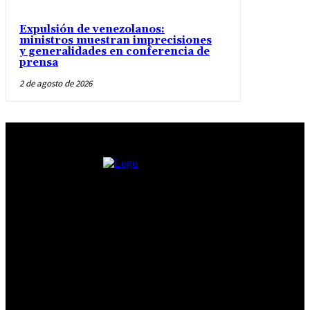
Expulsión de venezolanos:
ministros muestran imprecisiones
y generalidades en conferencia de
prensa
2 de agosto de 2026