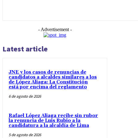
- Advertisement -
Latest article
JNE y los casos de renuncias de
candidatos a alcaldes similares a los
de López Aliaga: La Constitución
está por encima del reglamento
6 de agosto de 2026
Rafael López Aliaga recibe sin rubor
la renuncia de Luis Rubio a la
candidatura a la alcaldía de Lima
5 de agosto de 2026