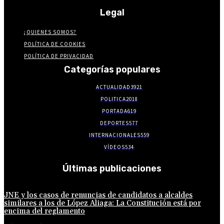
Legal
¿QUIENES SOMOS?
POLÍTICA DE COOKIES
POLÍTICA DE PRIVACIDAD
Categorías populares
ACTUALIDAD
3921
POLITICA
2018
PORTADA
619
DEPORTES
577
INTERNACIONALES
559
VÍDEOS
534
Últimas publicaciones
JNE y los casos de renuncias de candidatos a alcaldes
similares a los de López Aliaga: La Constitución está por
encima del reglamento