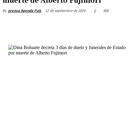
muerte de Alberto Fujimori
12 de septiembre de 2024
0
908
By
prensa Agenda País