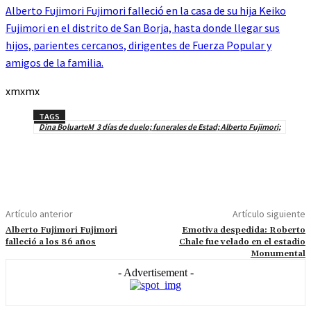
Alberto Fujimori Fujimori falleció en la casa de su hija Keiko
Fujimori en el distrito de San Borja, hasta donde llegar sus
hijos, parientes cercanos, dirigentes de Fuerza Popular y
amigos de la familia.
xmxmx
TAGS
Dina BoluarteM 3 días de duelo; funerales de Estad; Alberto Fujimori;
Artículo anterior
Artículo siguiente
Alberto Fujimori Fujimori
Emotiva despedida: Roberto
falleció a los 86 años
Chale fue velado en el estadio
Monumental
- Advertisement -