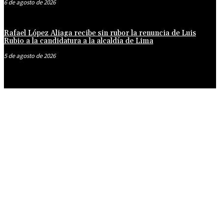
6 de agosto de 2026
Rafael López Aliaga recibe sin rubor la renuncia de Luis
Rubio a la candidatura a la alcaldía de Lima
5 de agosto de 2026