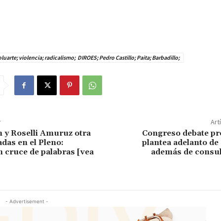
luarte; violencia; radicalismo; DIROES; Pedro Castillo; Paita; Barbadillo;
r
Art
n y Roselli Amuruz otra
Congreso debate pr
adas en el Pleno:
plantea adelanto de
 cruce de palabras [vea
además de consul
- Advertisement -