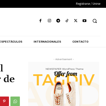
Registrarse / Unirse
ESPECTÁCULOS
INTERNACIONALES
CONTACTO
- Advertisement -
l
r de