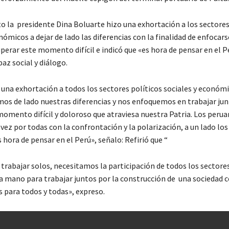
o la presidente Dina Boluarte hizo una exhortación a los sectores
nómicos a dejar de lado las diferencias con la finalidad de enfocars
perar este momento difícil e indicó que «es hora de pensar en el P
az social y diálogo.
 una exhortación a todos los sectores políticos sociales y económi
mos de lado nuestras diferencias y nos enfoquemos en trabajar jun
momento difícil y doloroso que atraviesa nuestra Patria. Los peru
vez por todas con la confrontación y la polarización, a un lado los
s hora de pensar en el Perú», señalo: Refirió que “
rabajar solos, necesitamos la participación de todos los sectores
 mano para trabajar juntos por la construcción de una sociedad 
 para todos y todas», expreso.