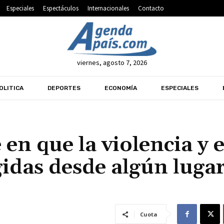
Especiales
Espectáculos
Internacionales
Contacto
viernes, agosto 7, 2026
OLITICA
DEPORTES
ECONOMÍA
ESPECIALES
en que la violencia y e
gidas desde algún luga
Cuota