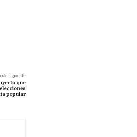
ículo siguiente
oyecto que
 elecciones
ta popular