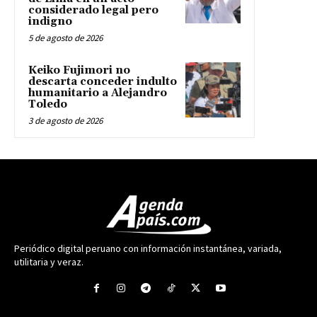
considerado legal pero
indigno
5 de agosto de 2026
Keiko Fujimori no
descarta conceder indulto
humanitario a Alejandro
Toledo
3 de agosto de 2026
Periódico digital peruano con información instantánea, variada,
utilitaria y veraz.