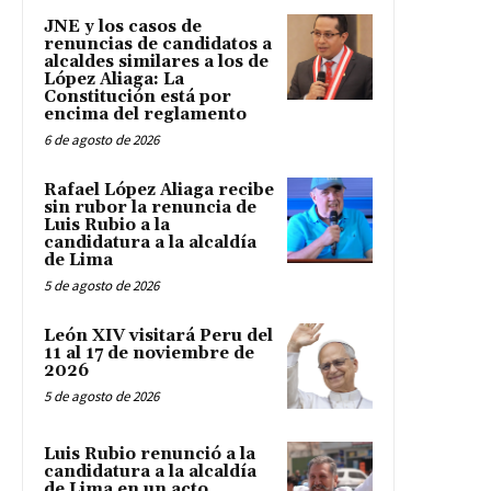
JNE y los casos de
renuncias de candidatos a
alcaldes similares a los de
López Aliaga: La
Constitución está por
encima del reglamento
6 de agosto de 2026
Rafael López Aliaga recibe
sin rubor la renuncia de
Luis Rubio a la
candidatura a la alcaldía
de Lima
5 de agosto de 2026
León XIV visitará Peru del
11 al 17 de noviembre de
2026
5 de agosto de 2026
Luis Rubio renunció a la
candidatura a la alcaldía
de Lima en un acto