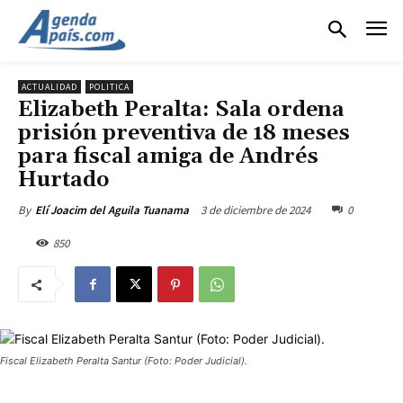
ACTUALIDAD
POLITICA
Elizabeth Peralta: Sala ordena
prisión preventiva de 18 meses
para fiscal amiga de Andrés
Hurtado
3 de diciembre de 2024
0
By
Elí Joacim del Aguila Tuanama
850
Fiscal Elizabeth Peralta Santur (Foto: Poder Judicial).