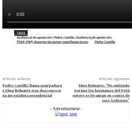
TAGS
Audiencia de apelación; Pedro Castillo; Audiencia de apelación;
FFAA; PNP; deponer las armas; manifestaciones;
Pedro Castillo
Artículo anterior
Artículo siguiente
Pedro Castillo llama usurpadora
Dina Boluarte: “No entiendo
a Dina Boluarte tras desconocer
porque los hermanos del Perú
su investidura presidencial
entero se levantan en contra de
este Gobierno”
- Advertisement -