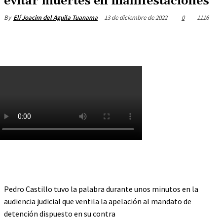
evitar muertes en manifestaciones
13 de diciembre de 2022
0
1116
By
Elí Joacim del Aguila Tuanama
Pedro Castillo tuvo la palabra durante unos minutos en la
audiencia judicial que ventila la apelación al mandato de
detención dispuesto en su contra