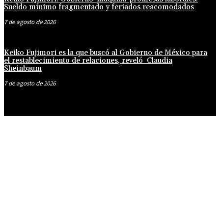
Sueldo mínimo fragmentado y feriados reacomodados
7 de agosto de 2026
Keiko Fujimori es la que buscó al Gobierno de México para
el restablecimiento de relaciones, reveló Claudia
Sheinbaum
7 de agosto de 2026