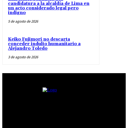
candidatura a la alcaldía de Lima en
un acto considerado legal pero
indigno
5 de agosto de 2026
Keiko Fujimori no descarta
conceder indulto humanitario a
Alejandro Toledo
3 de agosto de 2026