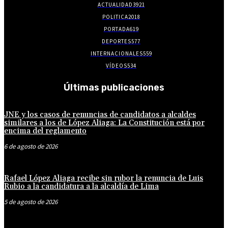
ACTUALIDAD
3921
POLITICA
2018
PORTADA
619
DEPORTES
577
INTERNACIONALES
559
VÍDEOS
534
Últimas publicaciones
JNE y los casos de renuncias de candidatos a alcaldes
similares a los de López Aliaga: La Constitución está por
encima del reglamento
6 de agosto de 2026
Rafael López Aliaga recibe sin rubor la renuncia de Luis
Rubio a la candidatura a la alcaldía de Lima
5 de agosto de 2026