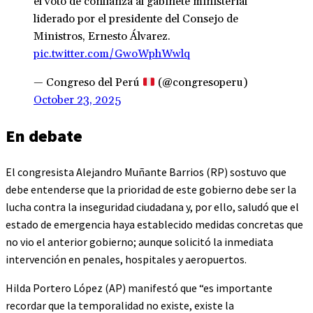
el voto de confianza al gabinete ministerial
liderado por el presidente del Consejo de
Ministros, Ernesto Álvarez.
pic.twitter.com/GwoWphWwlq
— Congreso del Perú
(@congresoperu)
October 23, 2025
En debate
El congresista Alejandro Muñante Barrios (RP) sostuvo que
debe entenderse que la prioridad de este gobierno debe ser la
lucha contra la inseguridad ciudadana y, por ello, saludó que el
estado de emergencia haya establecido medidas concretas que
no vio el anterior gobierno; aunque solicitó la inmediata
intervención en penales, hospitales y aeropuertos.
Hilda Portero López (AP) manifestó que “es importante
recordar que la temporalidad no existe, existe la