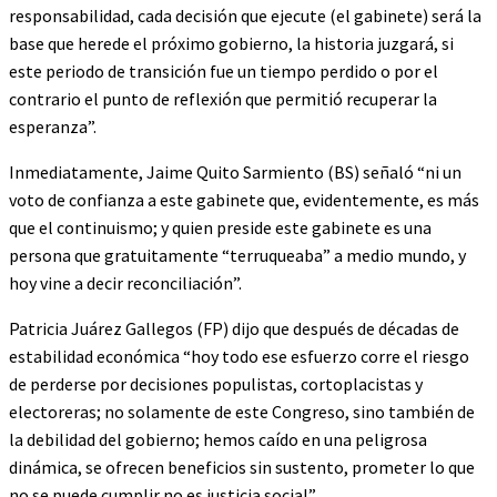
responsabilidad, cada decisión que ejecute (el gabinete) será la
base que herede el próximo gobierno, la historia juzgará, si
este periodo de transición fue un tiempo perdido o por el
contrario el punto de reflexión que permitió recuperar la
esperanza”.
Inmediatamente, Jaime Quito Sarmiento (BS) señaló “ni un
voto de confianza a este gabinete que, evidentemente, es más
que el continuismo; y quien preside este gabinete es una
persona que gratuitamente “terruqueaba” a medio mundo, y
hoy vine a decir reconciliación”.
Patricia Juárez Gallegos (FP) dijo que después de décadas de
estabilidad económica “hoy todo ese esfuerzo corre el riesgo
de perderse por decisiones populistas, cortoplacistas y
electoreras; no solamente de este Congreso, sino también de
la debilidad del gobierno; hemos caído en una peligrosa
dinámica, se ofrecen beneficios sin sustento, prometer lo que
no se puede cumplir no es justicia social”.