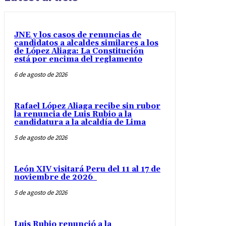
JNE y los casos de renuncias de
candidatos a alcaldes similares a los
de López Aliaga: La Constitución
está por encima del reglamento
6 de agosto de 2026
Rafael López Aliaga recibe sin rubor
la renuncia de Luis Rubio a la
candidatura a la alcaldía de Lima
5 de agosto de 2026
León XIV visitará Peru del 11 al 17 de
noviembre de 2026
5 de agosto de 2026
Luis Rubio renunció a la