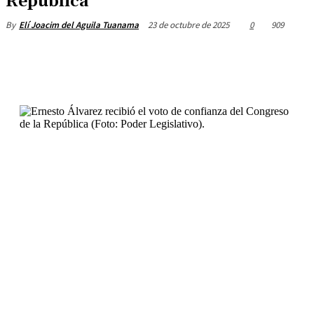
República
23 de octubre de 2025
0
909
By
Elí Joacim del Aguila Tuanama