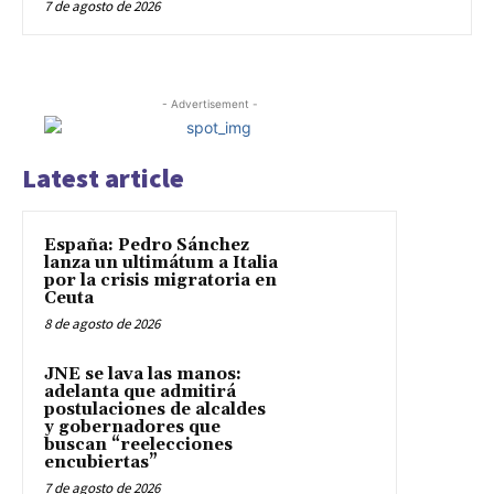
7 de agosto de 2026
- Advertisement -
Latest article
España: Pedro Sánchez
lanza un ultimátum a Italia
por la crisis migratoria en
Ceuta
8 de agosto de 2026
JNE se lava las manos:
adelanta que admitirá
postulaciones de alcaldes
y gobernadores que
buscan “reelecciones
encubiertas”
7 de agosto de 2026