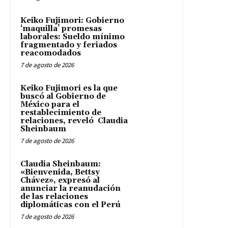
Keiko Fujimori: Gobierno
‘maquilla’ promesas
laborales: Sueldo mínimo
fragmentado y feriados
reacomodados
7 de agosto de 2026
Keiko Fujimori es la que
buscó al Gobierno de
México para el
restablecimiento de
relaciones, reveló Claudia
Sheinbaum
7 de agosto de 2026
Claudia Sheinbaum:
«Bienvenida, Bettsy
Chávez», expresó al
anunciar la reanudación
de las relaciones
diplomáticas con el Perú
7 de agosto de 2026