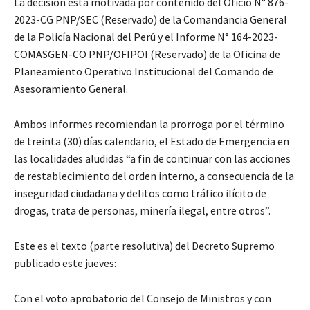
La decisión está motivada por contenido del Oficio N° 876-
2023-CG PNP/SEC (Reservado) de la Comandancia General
de la Policía Nacional del Perú y el Informe N° 164-2023-
COMASGEN-CO PNP/OFIPOI (Reservado) de la Oficina de
Planeamiento Operativo Institucional del Comando de
Asesoramiento General.
Ambos informes recomiendan la prorroga por el término
de treinta (30) días calendario, el Estado de Emergencia en
las localidades aludidas “a fin de continuar con las acciones
de restablecimiento del orden interno, a consecuencia de la
inseguridad ciudadana y delitos como tráfico ilícito de
drogas, trata de personas, minería ilegal, entre otros”.
Este es el texto (parte resolutiva) del Decreto Supremo
publicado este jueves:
Con el voto aprobatorio del Consejo de Ministros y con