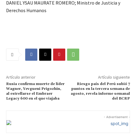
DANIEL YSAU MAURATE ROMERO; Ministro de Justicia y
Derechos Humanos
Artículo anterior
Artículo siguiente
Rusia confirma muerte de líder
Riesgo país del Perú subió 7
Wagner, Yevgueni Prigozhin,
puntos en la tercera semana de
al estrellarse el Embraer
agosto, revela informe semanal
Legacy 600 en el que viajaba
del BCRP
- Advertisement -