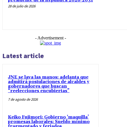
presidente de la República 2026-2031
28 de julio de 2026
- Advertisement -
Latest article
JNE se lava las manos: adelanta que
admitirá postulaciones de alcaldes y
gobernadores que buscan
“reelecciones encubiertas”
7 de agosto de 2026
Keiko Fujimori: Gobierno ‘maquilla’
promesas laborales: Sueldo mínimo
fragmentado y feriados