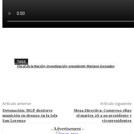
TAGS
Fiscal de la Nación; investigación; presidente; Mariano Gonzales;
Artículo anterior
Artículo siguiente
Detonación: MGP destruye
Mesa Directiva: Congreso elige
munición en desuso en la Isla
el martes 26 a su presidente y
San Lorenzo
vicepresidentes
- Advertisement -