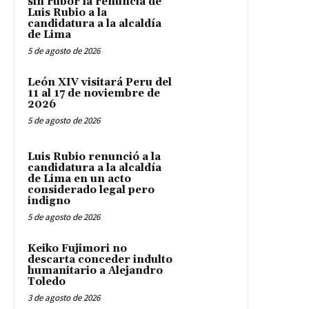
sin rubor la renuncia de
Luis Rubio a la
candidatura a la alcaldía
de Lima
5 de agosto de 2026
León XIV visitará Peru del
11 al 17 de noviembre de
2026
5 de agosto de 2026
Luis Rubio renunció a la
candidatura a la alcaldía
de Lima en un acto
considerado legal pero
indigno
5 de agosto de 2026
Keiko Fujimori no
descarta conceder indulto
humanitario a Alejandro
Toledo
3 de agosto de 2026