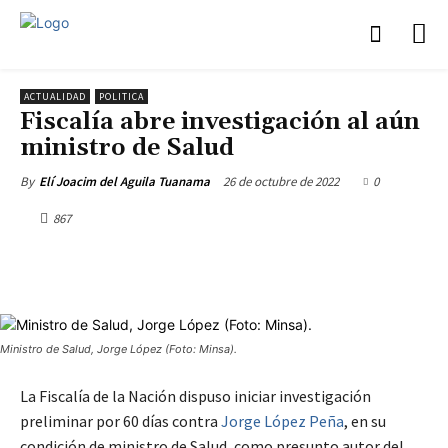
ACTUALIDAD
POLITICA
Fiscalía abre investigación al aún
ministro de Salud
26 de octubre de 2022
0
By
Elí Joacim del Aguila Tuanama
867
Ministro de Salud, Jorge López (Foto: Minsa).
La Fiscalía de la Nación dispuso iniciar investigación
preliminar por 60 días contra
Jorge López Peña
, en su
condición de ministro de Salud, como presunto autor del