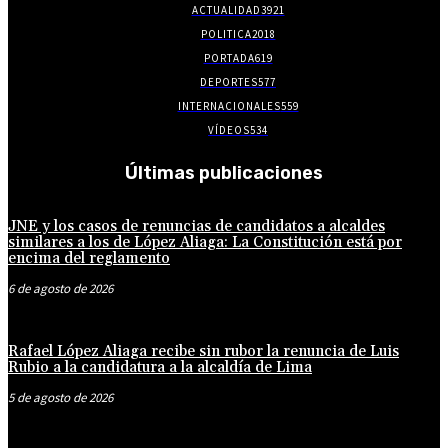
ACTUALIDAD
3921
POLITICA
2018
PORTADA
619
DEPORTES
577
INTERNACIONALES
559
VÍDEOS
534
Últimas publicaciones
JNE y los casos de renuncias de candidatos a alcaldes
similares a los de López Aliaga: La Constitución está por
encima del reglamento
6 de agosto de 2026
Rafael López Aliaga recibe sin rubor la renuncia de Luis
Rubio a la candidatura a la alcaldía de Lima
5 de agosto de 2026