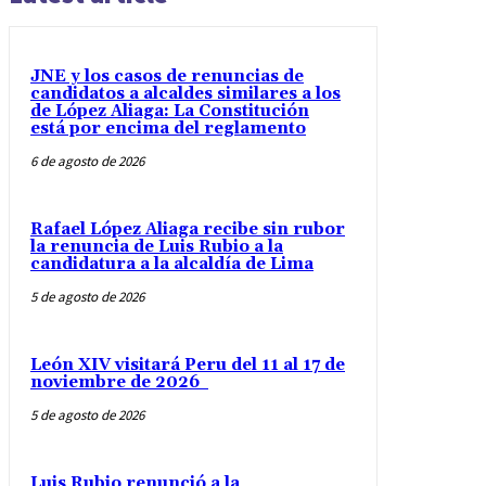
JNE y los casos de renuncias de
candidatos a alcaldes similares a los
de López Aliaga: La Constitución
está por encima del reglamento
6 de agosto de 2026
Rafael López Aliaga recibe sin rubor
la renuncia de Luis Rubio a la
candidatura a la alcaldía de Lima
5 de agosto de 2026
León XIV visitará Peru del 11 al 17 de
noviembre de 2026
5 de agosto de 2026
Luis Rubio renunció a la