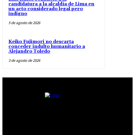
candidatura a la alcaldía de Lima en
un acto considerado legal pero
indigno
5 de agosto de 2026
Keiko Fujimori no descarta
conceder indulto humanitario a
Alejandro Toledo
3 de agosto de 2026