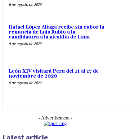
6 de agosto de 2026
Rafael López Aliaga recibe sin rubor la
renuncia de Luis Rubio a la
candidatura a la alcaldía de Lima
5 de agosto de 2026
León XIV visitará Peru del 11 al 17 de
noviembre de 2026
5 de agosto de 2026
- Advertisement -
Latest article