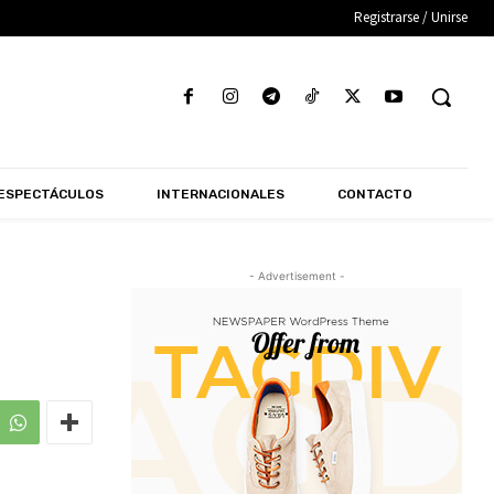
Registrarse / Unirse
ESPECTÁCULOS
INTERNACIONALES
CONTACTO
- Advertisement -