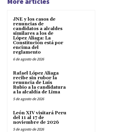
More articles
JNE y los casos de
renuncias de
candidatos a alcaldes
similares a los de
López Aliaga: La
Constitución está por
encima del
reglamento
6 de agosto de 2026
Rafael López Aliaga
recibe sin rubor la
renuncia de Luis
Rubio a la candidatura
a la alcaldía de Lima
5 de agosto de 2026
León XIV visitará Peru
del 11 al 17 de
noviembre de 2026
5 de agosto de 2026