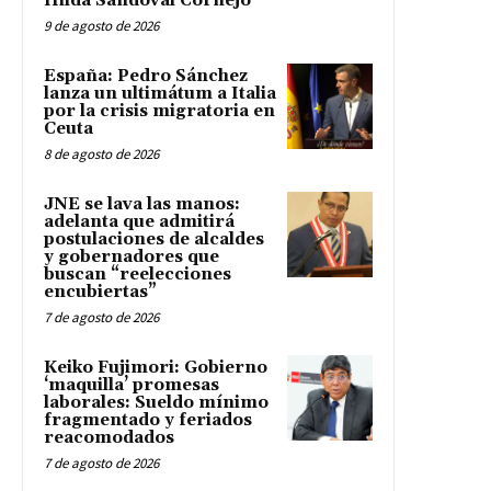
Hilda Sandoval Cornejo
9 de agosto de 2026
España: Pedro Sánchez
lanza un ultimátum a Italia
por la crisis migratoria en
Ceuta
8 de agosto de 2026
JNE se lava las manos:
adelanta que admitirá
postulaciones de alcaldes
y gobernadores que
buscan “reelecciones
encubiertas”
7 de agosto de 2026
Keiko Fujimori: Gobierno
‘maquilla’ promesas
laborales: Sueldo mínimo
fragmentado y feriados
reacomodados
7 de agosto de 2026