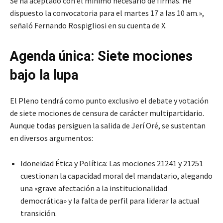
Se ha aceptado con el mínimo necesario de firmas. He
dispuesto la convocatoria para el martes 17 a las 10 am.»,
señaló Fernando Rospigliosi en su cuenta de X.
Agenda única: Siete mociones
bajo la lupa
El Pleno tendrá como punto exclusivo el debate y votación
de siete mociones de censura de carácter multipartidario.
Aunque todas persiguen la salida de Jerí Oré, se sustentan
en diversos argumentos:
Idoneidad Ética y Política: Las mociones 21241 y 21251
cuestionan la capacidad moral del mandatario, alegando
una «grave afectación a la institucionalidad
democrática» y la falta de perfil para liderar la actual
transición.