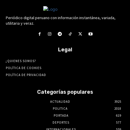
Periódico digital peruano con información instantánea, variada,
utilitaria y veraz.
Legal
¿QUIENES SOMOS?
POLÍTICA DE COOKIES
POLÍTICA DE PRIVACIDAD
Categorías populares
ACTUALIDAD
3925
POLITICA
2018
PORTADA
619
DEPORTES
577
INTERNACIONALES
559