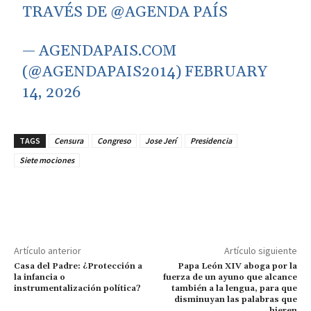
TRAVÉS DE
@AGENDA
PAÍS
— AGENDAPAIS.COM
(@AGENDAPAIS2014)
FEBRUARY
14, 2026
TAGS
Censura
Congreso
Jose Jerí
Presidencia
Siete mociones
Artículo anterior
Artículo siguiente
Casa del Padre: ¿Protección a
Papa León XIV aboga por la
la infancia o
fuerza de un ayuno que alcance
instrumentalización política?
también a la lengua, para que
disminuyan las palabras que
hieren