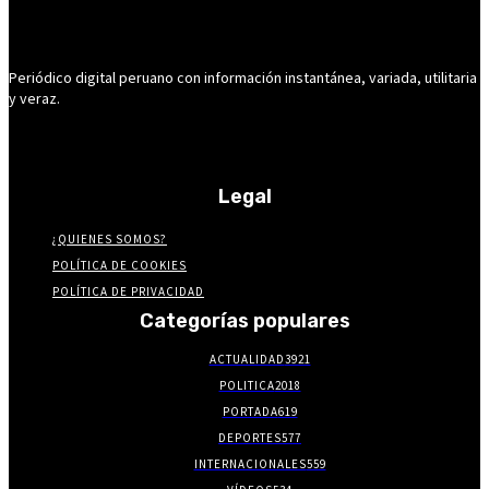
Periódico digital peruano con información instantánea, variada, utilitaria
y veraz.
Legal
¿QUIENES SOMOS?
POLÍTICA DE COOKIES
POLÍTICA DE PRIVACIDAD
Categorías populares
ACTUALIDAD
3921
POLITICA
2018
PORTADA
619
DEPORTES
577
INTERNACIONALES
559