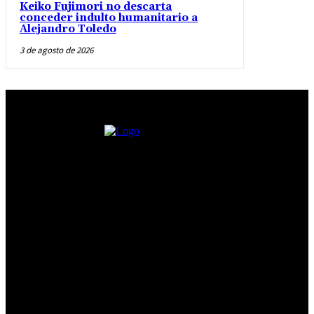
Keiko Fujimori no descarta
conceder indulto humanitario a
Alejandro Toledo
3 de agosto de 2026