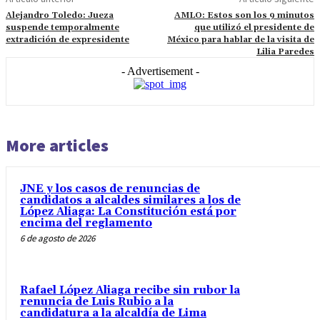
Alejandro Toledo: Jueza
AMLO: Estos son los 9 minutos
suspende temporalmente
que utilizó el presidente de
extradición de expresidente
México para hablar de la visita de
Lilia Paredes
- Advertisement -
More articles
JNE y los casos de renuncias de
candidatos a alcaldes similares a los de
López Aliaga: La Constitución está por
encima del reglamento
6 de agosto de 2026
Rafael López Aliaga recibe sin rubor la
renuncia de Luis Rubio a la
candidatura a la alcaldía de Lima