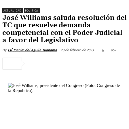
ACTUALIDAD
POLITICA
José Williams saluda resolución del
TC que resuelve demanda
competencial con el Poder Judicial
a favor del Legislativo
23 de febrero de 2023
0
852
By
Elí Joacim del Aguila Tuanama