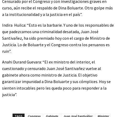
Censurado por el Congreso y con investigaciones graves en
curso, aún recibe el respaldo de Dina Boluarte. Otro golpe más
a la institucionalidad y a la justicia en el país”.
Indira Huilca: “Esto es la barbarie. Y uno de los responsables de
que padezcamos una criminalidad desatada, Juan José
Santivañez, ha sido premiado hoy con el cargo de Ministro de
Justicia. Lo de Boluarte y el Congreso contra los peruanos es
ruin”.
Anahi Durand Guevara: “El ex ministro del interior, el
cuestionado y censurado Juan José Santivañez vuelve al
gabinete ahora como ministro de Justicia. El objetivo
garantizar impunidad a Dina Boluarte y sus cómplices. Hoy se
sienten intocables pero les queda poco para responder a la
justicia”.
TAGS
Congreso
Gabinete
Juan José Santiváñez
Mininter