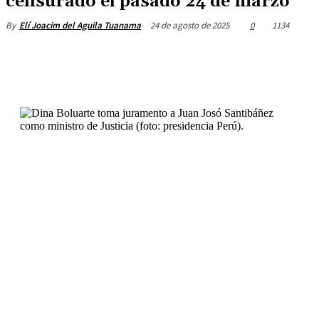
censurado el pasado 24 de marzo
24 de agosto de 2025
0
1134
By
Elí Joacim del Aguila Tuanama