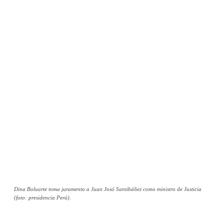
Dina Boluarte toma juramento a Juan Josó Santibáñez como ministro de Justicia
(foto: presidencia Perú).