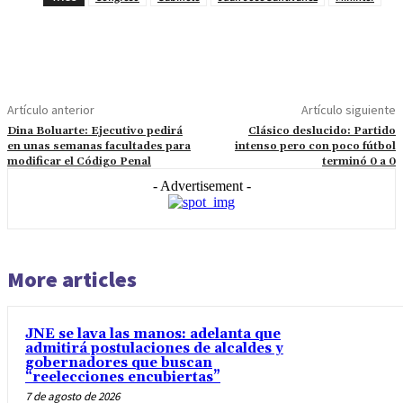
Artículo anterior
Artículo siguiente
Dina Boluarte: Ejecutivo pedirá
Clásico deslucido: Partido
en unas semanas facultades para
intenso pero con poco fútbol
modificar el Código Penal
terminó 0 a 0
- Advertisement -
More articles
JNE se lava las manos: adelanta que
admitirá postulaciones de alcaldes y
gobernadores que buscan
“reelecciones encubiertas”
7 de agosto de 2026