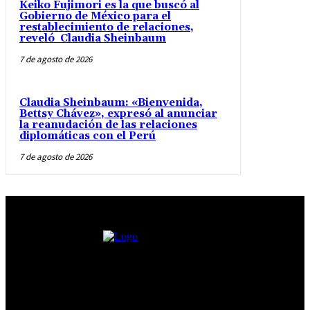
Keiko Fujimori es la que buscó al
Gobierno de México para el
restablecimiento de relaciones,
reveló Claudia Sheinbaum
7 de agosto de 2026
Claudia Sheinbaum: «Bienvenida,
Bettsy Chávez», expresó al anunciar
la reanudación de las relaciones
diplomáticas con el Perú
7 de agosto de 2026