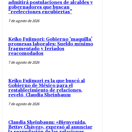
admitirá postulaciones de alcaldes y
gobernadores que buscan
“reelecciones encubiertas”
7 de agosto de 2026
Keiko Fujimori: Gobierno ‘maquilla’
promesas laborales: Sueldo mínimo
fragmentado y feriados
reacomodados
7 de agosto de 2026
Keiko Fujimori es la que buscó al
Gobierno de México para el
restablecimiento de relaciones,
reveló Claudia Sheinbaum
7 de agosto de 2026
Claudia Sheinbaum: «Bienvenida,
Bettsy Chávez», expresó al anunciar
la reanudación de las relaciones