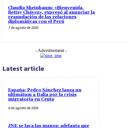
Claudia Sheinbaum: «Bienvenida,
Bettsy Chávez», expresó al anunciar la
reanudación de las relaciones
diplomáticas con el Perú
7 de agosto de 2026
- Advertisement -
Latest article
España: Pedro Sánchez lanza un
ultimátum a Italia por la crisis
migratoria en Ceuta
8 de agosto de 2026
JNE se lava las manos: adelanta que