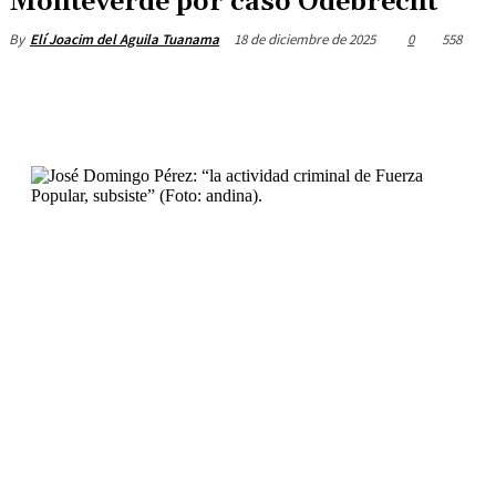
Monteverde por caso Odebrecht
18 de diciembre de 2025
0
558
By
Elí Joacim del Aguila Tuanama