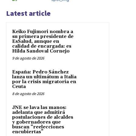
Latest article
Keiko Fujimori nombra a
su primera presidente de
EsSalud, aunque en
calidad de encargada: es
Hilda Sandoval Cornejo
9 de agosto de 2026
España: Pedro Sánchez
lanza un ultimátum a Italia
por la crisis migratoria en
Ceuta
8 de agosto de 2026
JNE se lava las manos:
adelanta que admitirá
postulaciones de alcaldes
y gobernadores que
buscan “reelecciones
encubiertas”