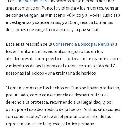
“Los
Obispos del Perú
invocamos al Gobierno a detener
urgentemente en Puno, la violencia y las muertes, vengan
de donde vengan; al Ministerio Público y al Poder Judicial a
investigarlas y sancionarlas; y al Congreso, a tomar las
decisiones que exige la coyuntura y la paz social”.
Esta es la reacción de la
Conferencia Episcopal Peruana
a
los enfrentamientos violentos registrados en los
alrededores del aeropuerto de
Juliaca
entre manifestantes
y miembros de las Fuerzas del orden, con un saldo de 17
personas fallecidos y una treintena de heridos.
“Lamentamos que los hechos en Puno se hayan producido,
por un lado, como consecuencia de desnaturalizar el
derecho a la protesta, recurriendo a la ilegalidad; y, por
otro, por el uso desmedido de la fuerza. Ambas situaciones
son condenables” se lee en el pronunciamiento de los
representantes de la iglesia católica peruana.