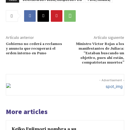
Artículo anterior
Artículo siguiente
Gobierno no cederá a reclamos
Ministro Víctor Rojas a los
y anuncia que recuperará el
manifestantes de Juliaca:
orden interno en Puno
“Estaban buscando un
objetivo, pues ahí están,
compatriotas muertos”
- Advertisement -
More articles
Keiko Fujimori nombra a su