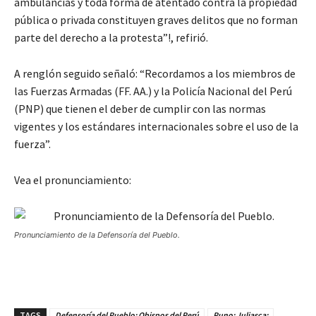
ambulancias y toda forma de atentado contra la propiedad
pública o privada constituyen graves delitos que no forman
parte del derecho a la protesta”!, refirió.
A renglón seguido señaló: “Recordamos a los miembros de
las Fuerzas Armadas (FF. AA.) y la Policía Nacional del Perú
(PNP) que tienen el deber de cumplir con las normas
vigentes y los estándares internacionales sobre el uso de la
fuerza”.
Vea el pronunciamiento:
Pronunciamiento de la Defensoría del Pueblo.
TAGS
Defensoría del Pueblo; Obispos del Perú
Puno; Juliasca;