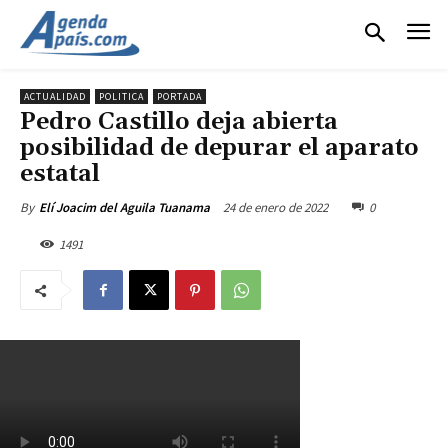
ACTUALIDAD
POLITICA
PORTADA
Pedro Castillo deja abierta
posibilidad de depurar el aparato
estatal
24 de enero de 2022
0
By
Elí Joacim del Aguila Tuanama
1491