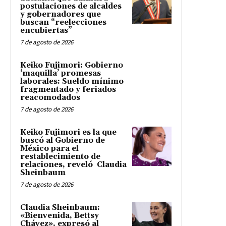
postulaciones de alcaldes
y gobernadores que
buscan “reelecciones
encubiertas”
7 de agosto de 2026
Keiko Fujimori: Gobierno
‘maquilla’ promesas
laborales: Sueldo mínimo
fragmentado y feriados
reacomodados
7 de agosto de 2026
Keiko Fujimori es la que
buscó al Gobierno de
México para el
restablecimiento de
relaciones, reveló Claudia
Sheinbaum
7 de agosto de 2026
Claudia Sheinbaum:
«Bienvenida, Bettsy
Chávez», expresó al