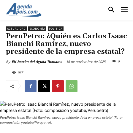
ACTUALIDAD
ECONOMÍA
POLITICA
PeruPetro: ¿Quién es Carlos Isaac
Bianchi Ramírez, nuevo
presidente de la empresa estatal?
16 de noviembre de 2025
0
By
Elí Joacim del Aguila Tuanama
967
PeruPetro: Isaac Bianchi Ramírez, nuevo presidente de la empresa estatal (Foto:
composición youtube/Perupetro).