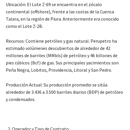
Ubicación: El Lote Z-69 se encuentra en el zócalo
continental (offshore), frente a las costas de la Cuenca
Talara, en la región de Piura. Anteriormente era conocido
como el Lote Z-2B.
Recursos: Contiene petróleo y gas natural. Perupetro ha
estimado volúmenes descubiertos de alrededor de 42
millones de barriles (MMbls) de petróleo y 46 billones de
pies cúbicos (Bcf) de gas. Sus principales yacimientos son
Peña Negra, Lobitos, Providencia, Litoral y San Pedro.
Producción Actual: Su producción promedio se sitúa
alrededor de 3.436 a 3.500 barriles diarios (BDP) de petróleo
y condensados.
Operador y Tipo de Contrato