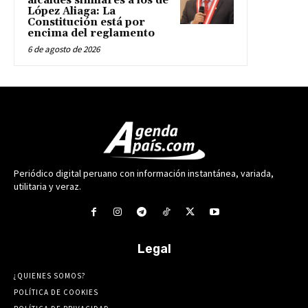
alcaldes similares a los de
López Aliaga: La
Constitución está por
encima del reglamento
6 de agosto de 2026
Periódico digital peruano con información instantánea, variada,
utilitaria y veraz.
Legal
¿QUIENES SOMOS?
POLÍTICA DE COOKIES