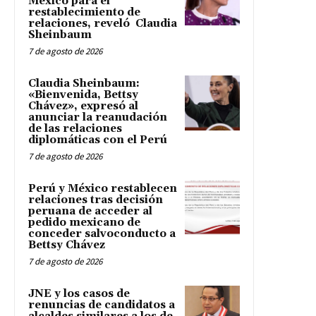
México para el
restablecimiento de
relaciones, reveló Claudia
Sheinbaum
7 de agosto de 2026
Claudia Sheinbaum:
«Bienvenida, Bettsy
Chávez», expresó al
anunciar la reanudación
de las relaciones
diplomáticas con el Perú
7 de agosto de 2026
Perú y México restablecen
relaciones tras decisión
peruana de acceder al
pedido mexicano de
conceder salvoconducto a
Bettsy Chávez
7 de agosto de 2026
JNE y los casos de
renuncias de candidatos a