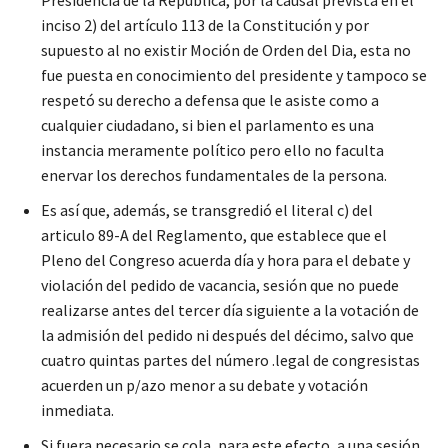
Presidencia de la República, por la causal prevista en el
inciso 2) del artículo 113 de la Constitución y por
supuesto al no existir Moción de Orden del Dia, esta no
fue puesta en conocimiento del presidente y tampoco se
respetó su derecho a defensa que le asiste como a
cualquier ciudadano, si bien el parlamento es una
instancia meramente político pero ello no faculta
enervar los derechos fundamentales de la persona.
Es así que, además, se transgredió el literal c) del
articulo 89-A del Reglamento, que establece que el
Pleno del Congreso acuerda día y hora para el debate y
violación del pedido de vacancia, sesión que no puede
realizarse antes del tercer día siguiente a la votación de
la admisión del pedido ni después del décimo, salvo que
cuatro quintas partes del número .legal de congresistas
acuerden un p/azo menor a su debate y votación
inmediata.
Si fuera necesario se cola, para este efecto, a una sesión