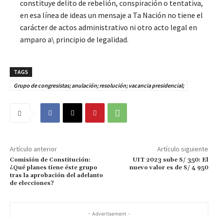
constituye delito de rebelión, conspiración o tentativa,
en esa línea de ideas un mensaje a Ta Nación no tiene el
carácter de actos administrativo ni otro acto legal en
amparo a\ principio de legalidad.
TAGS
Grupo de congresistas; anulación; resolución; vacancia presidencial;
Artículo anterior
Artículo siguiente
Comisión de Constitución:
UIT 2023 sube S/ 350: El
¿Qué planes tiene éste grupo
nuevo valor es de S/ 4 950
tras la aprobación del adelanto
de elecciones?
- Advertisement -