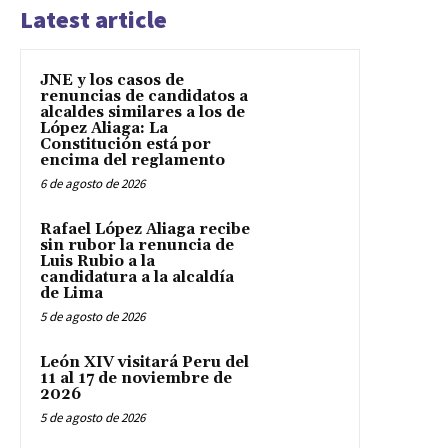
Latest article
JNE y los casos de
renuncias de candidatos a
alcaldes similares a los de
López Aliaga: La
Constitución está por
encima del reglamento
6 de agosto de 2026
Rafael López Aliaga recibe
sin rubor la renuncia de
Luis Rubio a la
candidatura a la alcaldía
de Lima
5 de agosto de 2026
León XIV visitará Peru del
11 al 17 de noviembre de
2026
5 de agosto de 2026