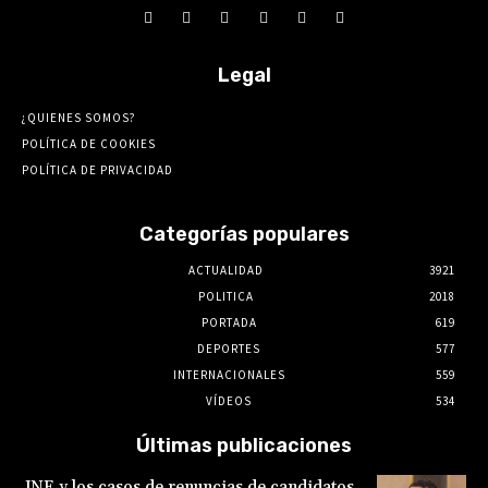
Legal
¿QUIENES SOMOS?
POLÍTICA DE COOKIES
POLÍTICA DE PRIVACIDAD
Categorías populares
ACTUALIDAD
3921
POLITICA
2018
PORTADA
619
DEPORTES
577
INTERNACIONALES
559
VÍDEOS
534
Últimas publicaciones
JNE y los casos de renuncias de candidatos