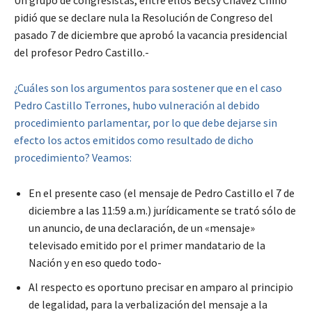
Un grupo de congresistas, entre ellos Betsy Chávez Chino
pidió que se declare nula la Resolución de Congreso del
pasado 7 de diciembre que aprobó la vacancia presidencial
del profesor Pedro Castillo.-
¿Cuáles son los argumentos para sostener que en el caso
Pedro Castillo Terrones, hubo vulneración al debido
procedimiento parlamentar, por lo que debe dejarse sin
efecto los actos emitidos como resultado de dicho
procedimiento? Veamos:
En el presente caso (el mensaje de Pedro Castillo el 7 de
diciembre a las 11:59 a.m.) jurídicamente se trató sólo de
un anuncio, de una declaración, de un «mensaje»
televisado emitido por el primer mandatario de la
Nación y en eso quedo todo-
Al respecto es oportuno precisar en amparo al principio
de legalidad, para la verbalización del mensaje a la