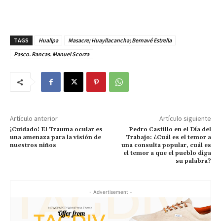
TAGS
Huallpa
Masacre; Huayllacancha; Bernavé Estrella
Pasco. Rancas. Manuel Scorza
Artículo anterior
Artículo siguiente
¡Cuidado! El Trauma ocular es
Pedro Castillo en el Día del
una amenaza para la visión de
Trabajo: ¿Cuál es el temor a
nuestros niños
una consulta popular, cuál es
el temor a que el pueblo diga
su palabra?
- Advertisement -