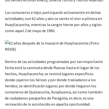
los héroes Alfonso Rivera, Silveria Tufino y Teófilo Huamán.
Los comuneros e hijos participarán activamente en dichas
actividades; son 62 años y aún se siente el olor a pólvora en
Huayllacancha, mientras la sangre hierve por años y siglos
como aquel 2 de mayo de 1960.
Dentro de las actividades programadas por tan importante
fecha está la caminata desde Rancas hasta el lugar de los
hechos, Huayllacancha; se revivirá lugares específicos
donde cayeron los héroes y por donde trasladaron a los
heridos; se identificarán lugares por donde llegaron los
comuneros de Quiulacocha, Yurajhuanca, así como también
de ciudadanos pasqueños de Paragsha, es decir, es una
recreación de lo acontecido en aquella oportunidad.