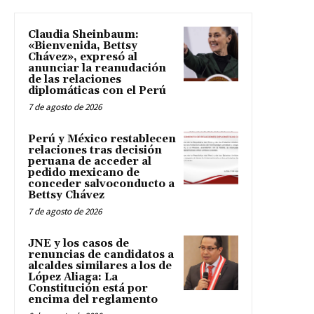
Claudia Sheinbaum:
«Bienvenida, Bettsy
Chávez», expresó al
anunciar la reanudación
de las relaciones
diplomáticas con el Perú
7 de agosto de 2026
Perú y México restablecen
relaciones tras decisión
peruana de acceder al
pedido mexicano de
conceder salvoconducto a
Bettsy Chávez
7 de agosto de 2026
JNE y los casos de
renuncias de candidatos a
alcaldes similares a los de
López Aliaga: La
Constitución está por
encima del reglamento