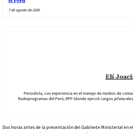
el Perú
7 de agosto de 2026
Elí Joac
Periodista, con experiencia en el manejo de medios de comun
Radioprogramas del Perú, RPP (donde ejerció cargos jefaturales 
Dos horas antes de la presentación del Gabinete Ministerial en el