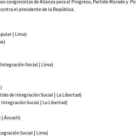
nos congresistas de Alianza para el Progreso, Partido Morado y 
contra el presidente de la República.
pular | Lima)
ue)
Integración Social | Lima)
)
do de Integración Social | La Libertad)
Integración Social | La Libertad)
 | Áncash)
tegración Social | Lima)