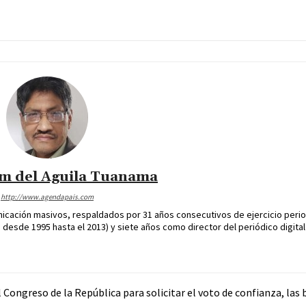
im del Aguila Tuanama
http://www.agendapais.com
icación masivos, respaldados por 31 años consecutivos de ejercicio perio
desde 1995 hasta el 2013) y siete años como director del periódico digital
 Congreso de la República para solicitar el voto de confianza, las