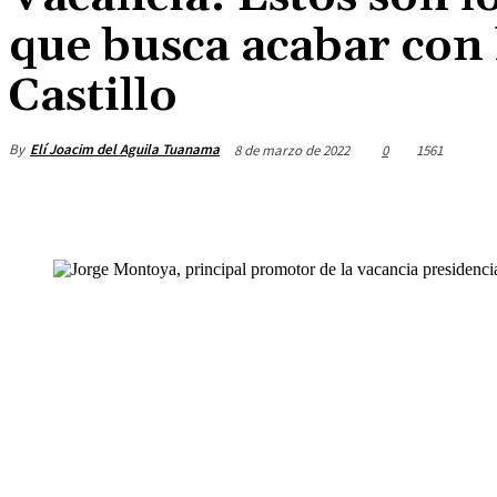
que busca acabar con 
Castillo
By
Elí Joacim del Aguila Tuanama
8 de marzo de 2022
0
1561