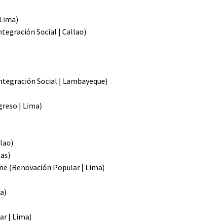
 Lima)
ntegración Social | Callao)
Integración Social | Lambayeque)
greso | Lima)
lao)
as)
ine (Renovación Popular | Lima)
a)
ar | Lima)