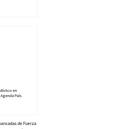
dístico en
 Agenda País.
 bancadas de Fuerza