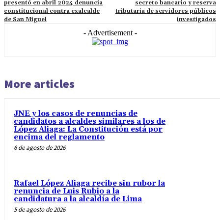
presentó en abril 2024 denuncia
secreto bancario y reserva
constitucional contra exalcalde
tributaria de servidores públicos
de San Miguel
investigados
- Advertisement -
More articles
JNE y los casos de renuncias de
candidatos a alcaldes similares a los de
López Aliaga: La Constitución está por
encima del reglamento
6 de agosto de 2026
Rafael López Aliaga recibe sin rubor la
renuncia de Luis Rubio a la
candidatura a la alcaldía de Lima
5 de agosto de 2026