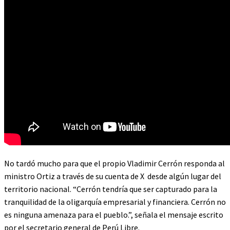
No tardó mucho para que el propio Vladimir Cerrón responda al
ministro Ortiz a través de su cuenta de X desde algún lugar del
territorio nacional. “Cerrón tendría que ser capturado para la
tranquilidad de la oligarquía empresarial y financiera. Cerrón no
es ninguna amenaza para el pueblo.”, señala el mensaje escrito
por el secretario general de Perú Libre.