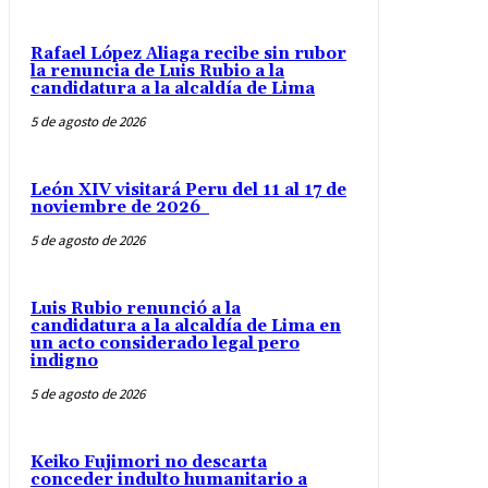
Rafael López Aliaga recibe sin rubor
la renuncia de Luis Rubio a la
candidatura a la alcaldía de Lima
5 de agosto de 2026
León XIV visitará Peru del 11 al 17 de
noviembre de 2026
5 de agosto de 2026
Luis Rubio renunció a la
candidatura a la alcaldía de Lima en
un acto considerado legal pero
indigno
5 de agosto de 2026
Keiko Fujimori no descarta
conceder indulto humanitario a