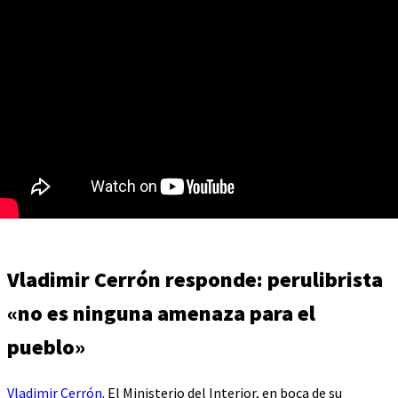
Vladimir Cerrón responde: perulibrista
«no es ninguna amenaza para el
pueblo»
Vladimir Cerrón
. El Ministerio del Interior, en boca de su