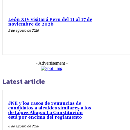
León XIV visitará Peru del 11 al 17 de
noviembre de 2026
5 de agosto de 2026
- Advertisement -
Latest article
JNE y los casos de renuncias de
candidatos a alcaldes similares a los
de López Aliaga: La Constitución
está por encima del reglamento
6 de agosto de 2026