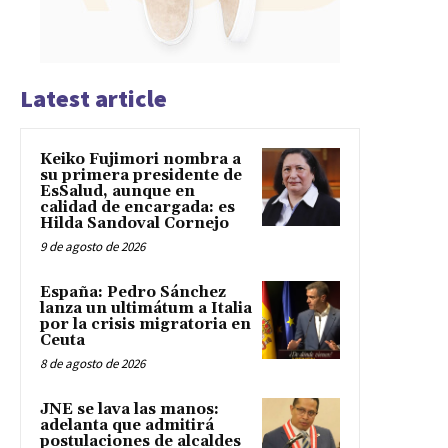
Latest article
Keiko Fujimori nombra a
su primera presidente de
EsSalud, aunque en
calidad de encargada: es
Hilda Sandoval Cornejo
9 de agosto de 2026
España: Pedro Sánchez
lanza un ultimátum a Italia
por la crisis migratoria en
Ceuta
8 de agosto de 2026
JNE se lava las manos:
adelanta que admitirá
postulaciones de alcaldes