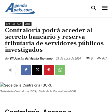
ACTUALIDAD
VIDA
Contraloría podrá acceder al
secreto bancario y reserva
tributaria de servidores públicos
investigados
25 de abril de 2024
0
647
By
Elí Joacim del Aguila Tuanama
Sede de la Contraloría (GCR). Sede de la Contraloría (GCR).