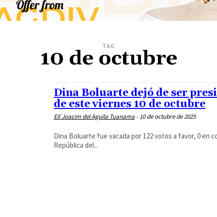
TAG
10 de octubre
Dina Boluarte dejó de ser pres
de este viernes 10 de octubre
Elí Joacim del Aguila Tuanama
-
10 de octubre de 2025
Dina Boluarte fue vacada por 122 votos a favor, 0 en c
República del...