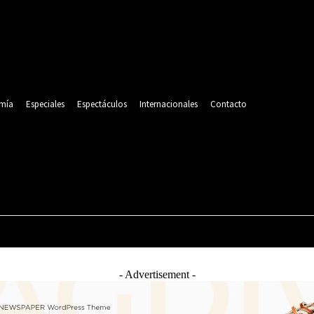
mía
Especiales
Espectáculos
Internacionales
Contacto
POLITICA
DEPORTES
ECONOMÍA
ESPECIALES
- Advertisement -