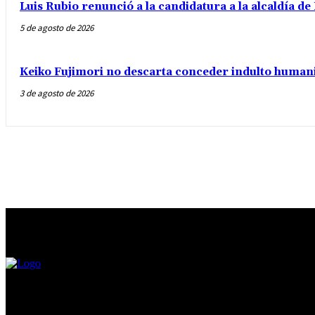
Luis Rubio renunció a la candidatura a la alcaldía d
5 de agosto de 2026
Keiko Fujimori no descarta conceder indulto humani
3 de agosto de 2026