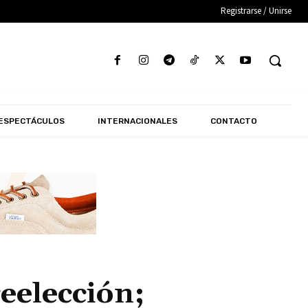
Registrarse / Unirse
ESPECTÁCULOS
INTERNACIONALES
CONTACTO
eelección;