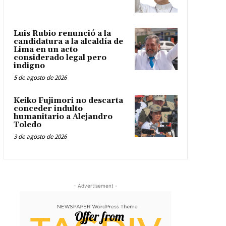
Luis Rubio renunció a la
candidatura a la alcaldía de
Lima en un acto
considerado legal pero
indigno
5 de agosto de 2026
Keiko Fujimori no descarta
conceder indulto
humanitario a Alejandro
Toledo
3 de agosto de 2026
- Advertisement -