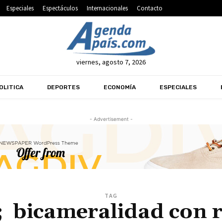
Especiales
Espectáculos
Internacionales
Contacto
viernes, agosto 7, 2026
OLITICA
DEPORTES
ECONOMÍA
ESPECIALES
- Advertisement -
TAG
 bicameralidad con r