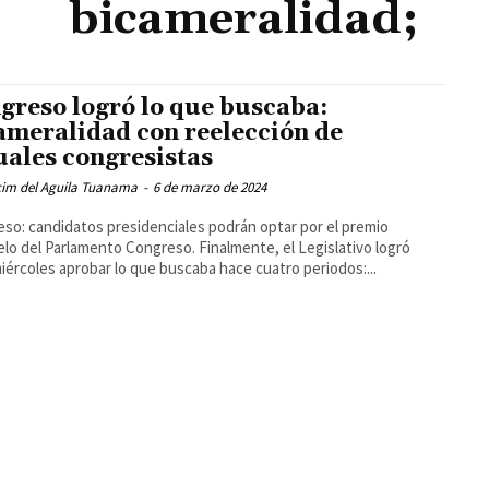
bicameralidad;
greso logró lo que buscaba:
ameralidad con reelección de
uales congresistas
cim del Aguila Tuanama
-
6 de marzo de 2024
so: candidatos presidenciales podrán optar por el premio
lo del Parlamento Congreso. Finalmente, el Legislativo logró
iércoles aprobar lo que buscaba hace cuatro periodos:...