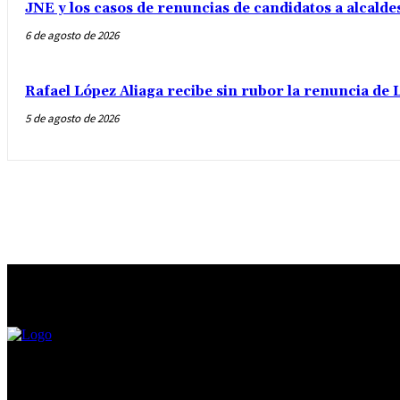
JNE y los casos de renuncias de candidatos a alcalde
6 de agosto de 2026
Rafael López Aliaga recibe sin rubor la renuncia de L
5 de agosto de 2026