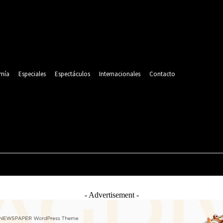
mía
Especiales
Espectáculos
Internacionales
Contacto
POLITICA
DEPORTES
ECONOMÍA
ESPECIALES
- Advertisement -