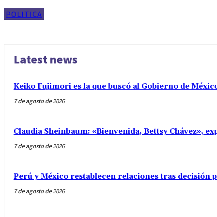
POLITICA
Latest news
Keiko Fujimori es la que buscó al Gobierno de Méxic
7 de agosto de 2026
Claudia Sheinbaum: «Bienvenida, Bettsy Chávez», exp
7 de agosto de 2026
Perú y México restablecen relaciones tras decisión
7 de agosto de 2026