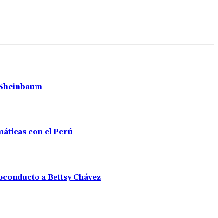
a Sheinbaum
máticas con el Perú
voconducto a Bettsy Chávez