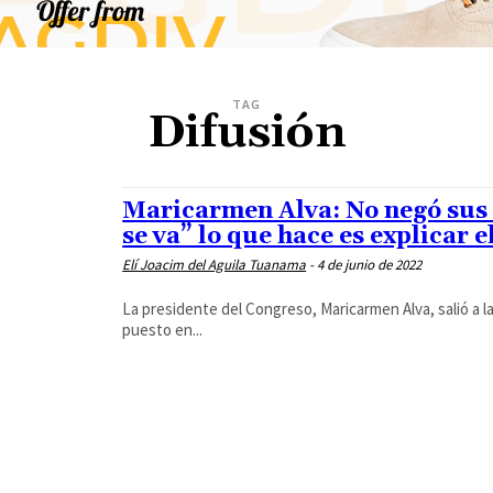
TAG
Difusión
Maricarmen Alva: No negó sus d
se va” lo que hace es explicar el
Elí Joacim del Aguila Tuanama
-
4 de junio de 2022
La presidente del Congreso, Maricarmen Alva, salió a l
puesto en...