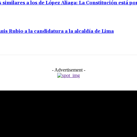
s similares a los de López Aliaga: La Constitución está 
uis Rubio a la candidatura a la alcaldía de Lima
- Advertisement -