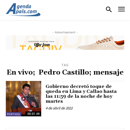
- Advertisement -
TAG
En vivo; Pedro Castillo; mensaje
Gobierno decretó toque de
queda en Lima y Callao hasta
las 11:59 de la noche de hoy
martes
4 de abril de 2022
00:01:49
PORTADA