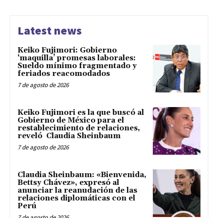
Latest news
Keiko Fujimori: Gobierno
‘maquilla’ promesas laborales:
Sueldo mínimo fragmentado y
feriados reacomodados
7 de agosto de 2026
Keiko Fujimori es la que buscó al
Gobierno de México para el
restablecimiento de relaciones,
reveló Claudia Sheinbaum
7 de agosto de 2026
Claudia Sheinbaum: «Bienvenida,
Bettsy Chávez», expresó al
anunciar la reanudación de las
relaciones diplomáticas con el
Perú
7 de agosto de 2026