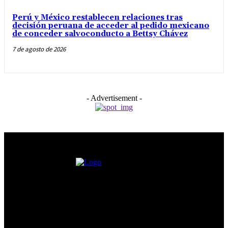
Perú y México restablecen relaciones tras
decisión peruana de acceder al pedido mexicano
de conceder salvoconducto a Bettsy Chávez
7 de agosto de 2026
- Advertisement -