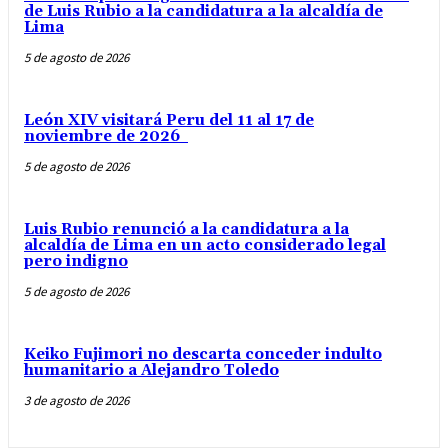
de Luis Rubio a la candidatura a la alcaldía de
Lima
5 de agosto de 2026
León XIV visitará Peru del 11 al 17 de
noviembre de 2026
5 de agosto de 2026
Luis Rubio renunció a la candidatura a la
alcaldía de Lima en un acto considerado legal
pero indigno
5 de agosto de 2026
Keiko Fujimori no descarta conceder indulto
humanitario a Alejandro Toledo
3 de agosto de 2026