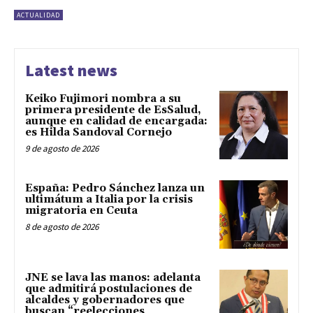
ACTUALIDAD
Latest news
Keiko Fujimori nombra a su
primera presidente de EsSalud,
aunque en calidad de encargada:
es Hilda Sandoval Cornejo
9 de agosto de 2026
España: Pedro Sánchez lanza un
ultimátum a Italia por la crisis
migratoria en Ceuta
8 de agosto de 2026
JNE se lava las manos: adelanta
que admitirá postulaciones de
alcaldes y gobernadores que
buscan “reelecciones