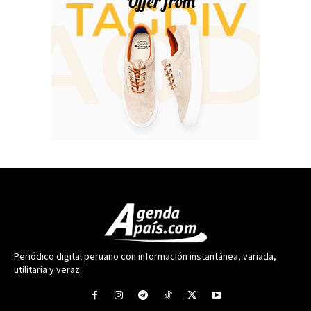
Periódico digital peruano con información instantánea, variada,
utilitaria y veraz.