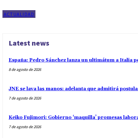
ACTUALIDAD
Latest news
España: Pedro Sánchez lanza un ultimátum a Italia po
8 de agosto de 2026
JNE se lava las manos: adelanta que admitirá postul
7 de agosto de 2026
Keiko Fujimori: Gobierno ‘maquilla’ promesas labo
7 de agosto de 2026