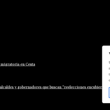
s migratoria en Ceuta
 alcaldes y gobernadores que buscan “reelecciones encubiertas”