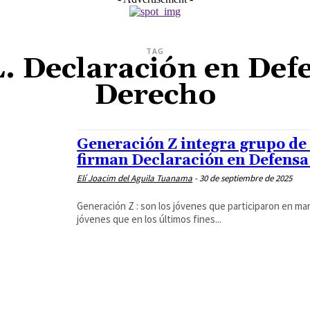
TAG
L. Declaración en Def
Derecho
Generación Z integra grupo de 
firman Declaración en Defensa
Elí Joacim del Aguila Tuanama
-
30 de septiembre de 2025
Generación Z : son los jóvenes que participaron en ma
jóvenes que en los últimos fines...