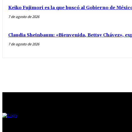
Keiko Fujimori es la que buscó al Gobierno de Méxic
7 de agosto de 2026
Claudia Sheinbaum: «Bienvenida, Bettsy Chávez», exp
7 de agosto de 2026