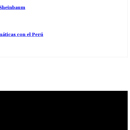
a Sheinbaum
máticas con el Perú