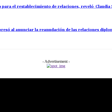
o para el restablecimiento de relaciones, reveló Claudi
resó al anunciar la reanudación de las relaciones diplo
- Advertisement -