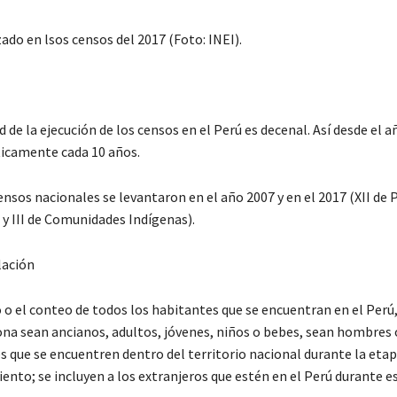
zado en lsos censos del 2017 (Foto: INEI).
d de la ejecución de los censos en el Perú es decenal. Así desde el a
ticamente cada 10 años.
nsos nacionales se levantaron en el año 2007 y en el 2017 (XII de 
a y III de Comunidades Indígenas).
lación
 o el conteo de todos los habitantes que se encuentran en el Perú,
na sean ancianos, adultos, jóvenes, niños o bebes, sean hombres 
s que se encuentren dentro del territorio nacional durante la etap
to; se incluyen a los extranjeros que estén en el Perú durante es