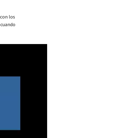
 con los
a cuando