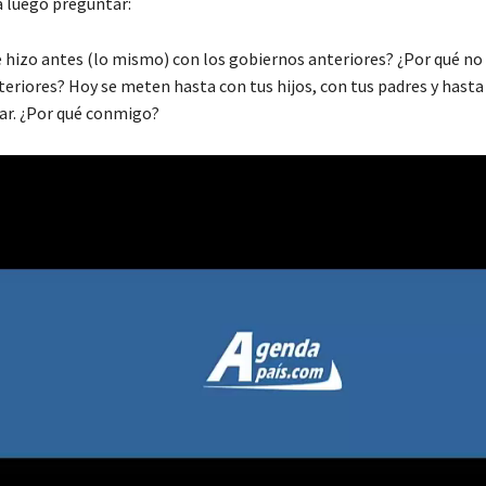
a luego preguntar:
e hizo antes (lo mismo) con los gobiernos anteriores? ¿Por qué no
eriores? Hoy se meten hasta con tus hijos, con tus padres y hast
iar. ¿Por qué conmigo?