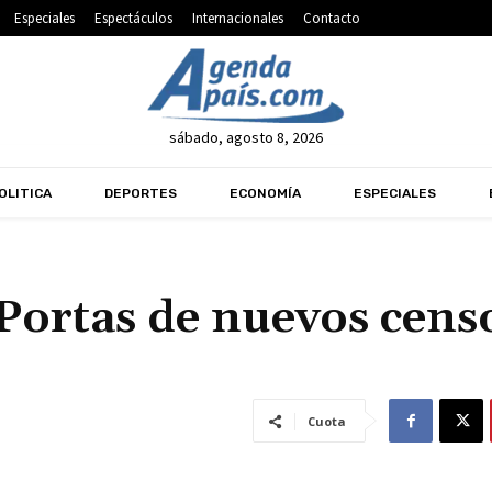
Especiales
Espectáculos
Internacionales
Contacto
sábado, agosto 8, 2026
OLITICA
DEPORTES
ECONOMÍA
ESPECIALES
 Portas de nuevos cens
Cuota