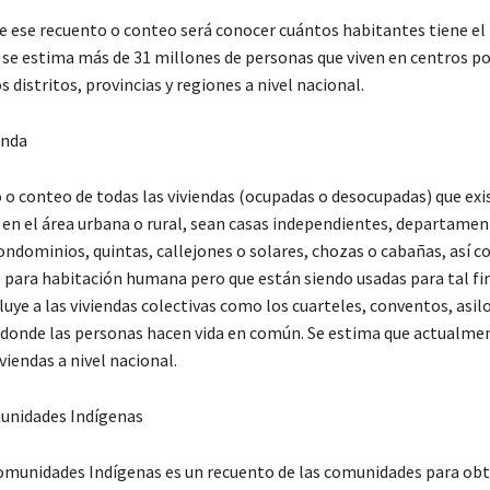
de ese recuento o conteo será conocer cuántos habitantes tiene el 
se estima más de 31 millones de personas que viven en centros p
s distritos, provincias y regiones a nivel nacional.
enda
 o conteo de todas las viviendas (ocupadas o desocupadas) que exi
s en el área urbana o rural, sean casas independientes, departame
condominios, quintas, callejones o solares, chozas o cabañas, así 
 para habitación humana pero que están siendo usadas para tal fin
luye a las viviendas colectivas como los cuarteles, conventos, asilo
donde las personas hacen vida en común. Se estima que actualmen
viendas a nivel nacional.
unidades Indígenas
omunidades Indígenas es un recuento de las comunidades para ob