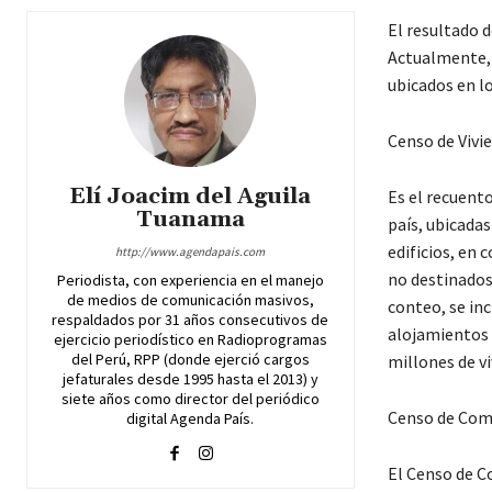
El resultado 
Actualmente, 
ubicados en lo
Censo de Vivi
Elí Joacim del Aguila
Es el recuento
Tuanama
país, ubicada
edificios, en 
http://www.agendapais.com
no destinados
Periodista, con experiencia en el manejo
de medios de comunicación masivos,
conteo, se inc
respaldados por 31 años consecutivos de
alojamientos 
ejercicio periodístico en Radioprogramas
del Perú, RPP (donde ejerció cargos
millones de vi
jefaturales desde 1995 hasta el 2013) y
siete años como director del periódico
Censo de Com
digital Agenda País.
El Censo de C