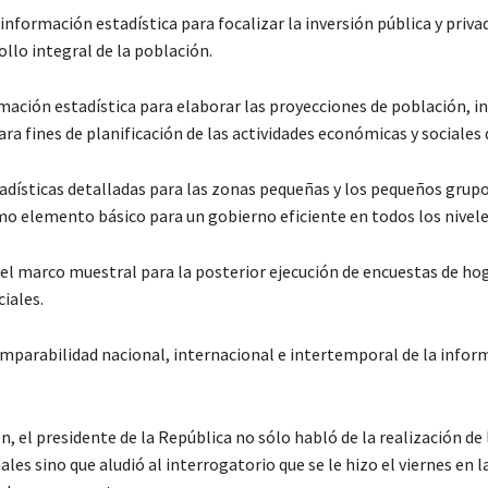
nformación estadística para focalizar la inversión pública y priva
ollo integral de la población.
mación estadística para elaborar las proyecciones de población, 
a fines de planificación de las actividades económicas y sociales d
adísticas detalladas para las zonas pequeñas y los pequeños grupo
o elemento básico para un gobierno eficiente en todos los nivele
el marco muestral para la posterior ejecución de encuestas de hog
iales.
omparabilidad nacional, internacional e intertemporal de la infor
n, el presidente de la República no sólo habló de la realización de
les sino que aludió al interrogatorio que se le hizo el viernes en la