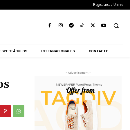
Registrarse / Unirse
ESPECTÁCULOS
INTERNACIONALES
CONTACTO
- Advertisement -
os