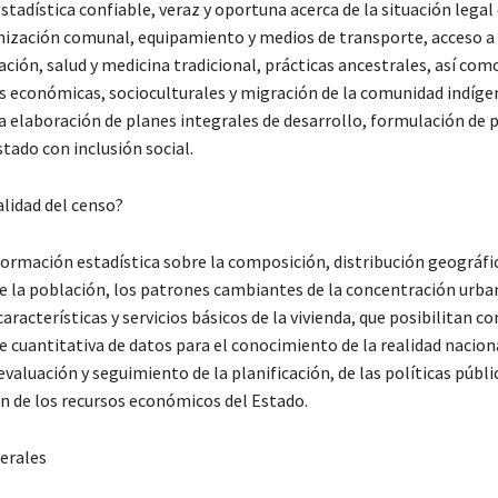
tadística confiable, veraz y oportuna acerca de la situación legal 
anización comunal, equipamiento y medios de transporte, acceso 
ación, salud y medicina tradicional, prácticas ancestrales, así com
as económicas, socioculturales y migración de la comunidad indígen
la elaboración de planes integrales de desarrollo, formulación de
stado con inclusión social.
nalidad del censo?
formación estadística sobre la composición, distribución geográfi
e la población, los patrones cambiantes de la concentración urban
características y servicios básicos de la vivienda, que posibilitan c
 cuantitativa de datos para el conocimiento de la realidad naciona
valuación y seguimiento de la planificación, de las políticas públic
n de los recursos económicos del Estado.
erales