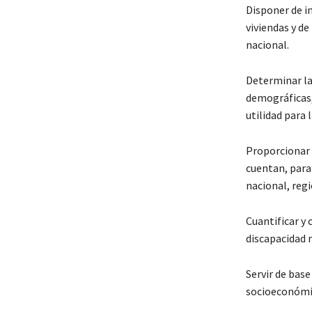
Disponer de in
viviendas y de
nacional.
Determinar la 
demográficas,
utilidad para 
Proporcionar d
cuentan, para 
nacional, regi
Cuantificar y
discapacidad 
Servir de base
socioeconómi