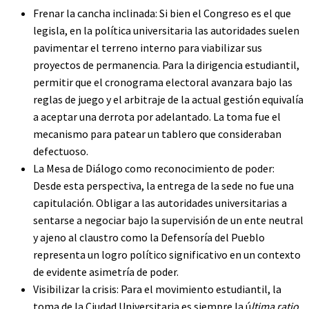
Frenar la cancha inclinada: Si bien el Congreso es el que
legisla, en la política universitaria las autoridades suelen
pavimentar el terreno interno para viabilizar sus
proyectos de permanencia. Para la dirigencia estudiantil,
permitir que el cronograma electoral avanzara bajo las
reglas de juego y el arbitraje de la actual gestión equivalía
a aceptar una derrota por adelantado. La toma fue el
mecanismo para patear un tablero que consideraban
defectuoso.
La Mesa de Diálogo como reconocimiento de poder:
Desde esta perspectiva, la entrega de la sede no fue una
capitulación. Obligar a las autoridades universitarias a
sentarse a negociar bajo la supervisión de un ente neutral
y ajeno al claustro como la Defensoría del Pueblo
representa un logro político significativo en un contexto
de evidente asimetría de poder.
Visibilizar la crisis: Para el movimiento estudiantil, la
toma de la Ciudad Universitaria es siempre la ú
ltima ratio