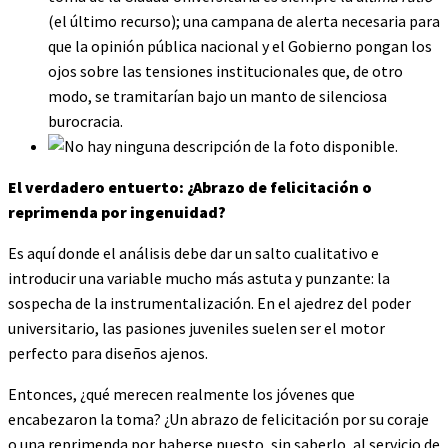
(el último recurso); una campana de alerta necesaria para
que la opinión pública nacional y el Gobierno pongan los
ojos sobre las tensiones institucionales que, de otro
modo, se tramitarían bajo un manto de silenciosa
burocracia.
El verdadero entuerto: ¿Abrazo de felicitación o
reprimenda por ingenuidad?
Es aquí donde el análisis debe dar un salto cualitativo e
introducir una variable mucho más astuta y punzante: la
sospecha de la instrumentalización. En el ajedrez del poder
universitario, las pasiones juveniles suelen ser el motor
perfecto para diseños ajenos.
Entonces, ¿qué merecen realmente los jóvenes que
encabezaron la toma? ¿Un abrazo de felicitación por su coraje
o una reprimenda por haberse puesto, sin saberlo, al servicio de