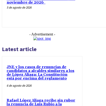
noviembre de 2026
5 de agosto de 2026
- Advertisement -
Latest article
JNE y los casos de renuncias de
candidatos a alcaldes similares a los
de López Aliaga: La Constitución
está por encima del reglamento
6 de agosto de 2026
Rafael López Aliaga recibe sin rubor
la renuncia de Luis Rubio a la