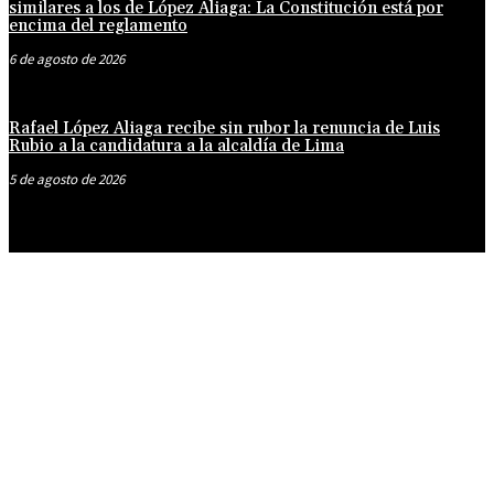
similares a los de López Aliaga: La Constitución está por
encima del reglamento
6 de agosto de 2026
Rafael López Aliaga recibe sin rubor la renuncia de Luis
Rubio a la candidatura a la alcaldía de Lima
5 de agosto de 2026