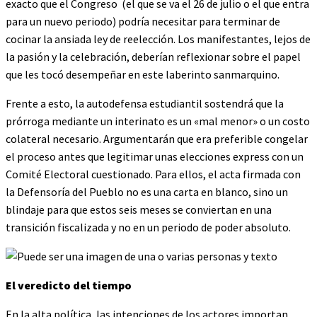
exacto que el Congreso (el que se va el 26 de julio o el que entra
para un nuevo periodo) podría necesitar para terminar de
cocinar la ansiada ley de reelección. Los manifestantes, lejos de
la pasión y la celebración, deberían reflexionar sobre el papel
que les tocó desempeñar en este laberinto sanmarquino.
Frente a esto, la autodefensa estudiantil sostendrá que la
prórroga mediante un interinato es un «mal menor» o un costo
colateral necesario. Argumentarán que era preferible congelar
el proceso antes que legitimar unas elecciones express con un
Comité Electoral cuestionado. Para ellos, el acta firmada con
la Defensoría del Pueblo no es una carta en blanco, sino un
blindaje para que estos seis meses se conviertan en una
transición fiscalizada y no en un periodo de poder absoluto.
El veredicto del tiempo
En la alta política, las intenciones de los actores importan