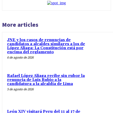
More articles
JNE y los casos de renuncias de
candidatos a alcaldes similares a los de
López Aliaga: La Constitución está por
encima del reglamento
6 de agosto de 2026
Rafael López Aliaga recibe sin rubor la
renuncia de Luis Rubio a la
candidatura a la alcaldía de Lima
5 de agosto de 2026
León XIV visitará Peru del 11 al 17 de