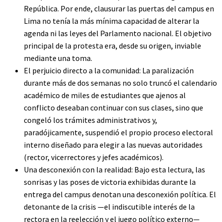
República. Por ende, clausurar las puertas del campus en
Lima no tenía la más mínima capacidad de alterar la
agenda ni las leyes del Parlamento nacional. El objetivo
principal de la protesta era, desde su origen, inviable
mediante una toma.
El perjuicio directo a la comunidad: La paralización
durante más de dos semanas no solo truncó el calendario
académico de miles de estudiantes que ajenos al
conflicto deseaban continuar con sus clases, sino que
congeló los trámites administrativos y,
paradójicamente, suspendió el propio proceso electoral
interno diseñado para elegir a las nuevas autoridades
(rector, vicerrectores y jefes académicos).
Una desconexión con la realidad: Bajo esta lectura, las
sonrisas y las poses de victoria exhibidas durante la
entrega del campus denotan una desconexión política. El
detonante de la crisis —el indiscutible interés de la
rectora en la reelección y el juego político externo—