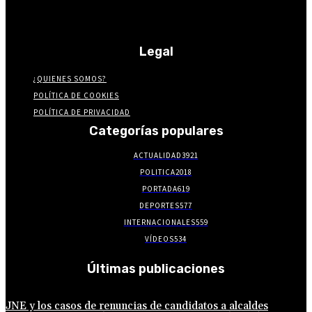
Legal
¿QUIENES SOMOS?
POLÍTICA DE COOKIES
POLÍTICA DE PRIVACIDAD
Categorías populares
ACTUALIDAD
3921
POLITICA
2018
PORTADA
619
DEPORTES
577
INTERNACIONALES
559
VÍDEOS
534
Últimas publicaciones
JNE y los casos de renuncias de candidatos a alcaldes