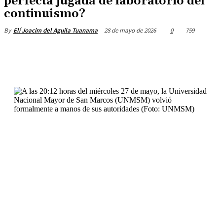
perfecta jugada de laboratorio del
continuismo?
28 de mayo de 2026
0
759
By
Elí Joacim del Aguila Tuanama