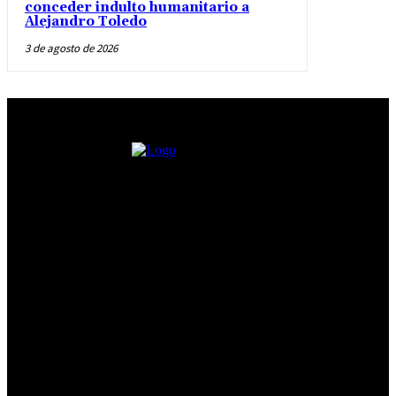
conceder indulto humanitario a
Alejandro Toledo
3 de agosto de 2026