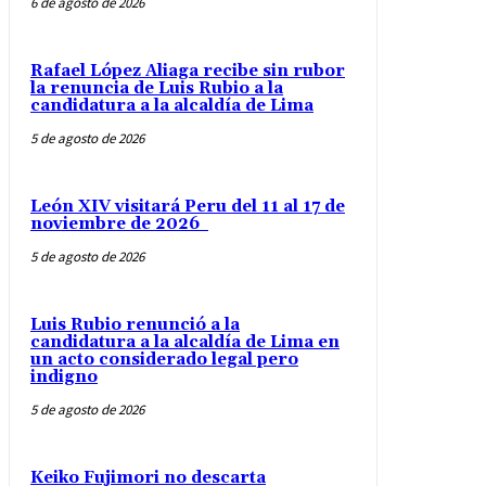
6 de agosto de 2026
Rafael López Aliaga recibe sin rubor
la renuncia de Luis Rubio a la
candidatura a la alcaldía de Lima
5 de agosto de 2026
León XIV visitará Peru del 11 al 17 de
noviembre de 2026
5 de agosto de 2026
Luis Rubio renunció a la
candidatura a la alcaldía de Lima en
un acto considerado legal pero
indigno
5 de agosto de 2026
Keiko Fujimori no descarta