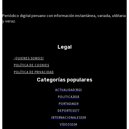
Periódico digital peruano con información instantánea, variada, utilitaria
y veraz.
Legal
¿QUIENES SOMOS?
POLÍTICA DE COOKIES
POLÍTICA DE PRIVACIDAD
Categorías populares
ACTUALIDAD
3921
POLITICA
2018
PORTADA
619
DEPORTES
577
INTERNACIONALES
559
VÍDEOS
534