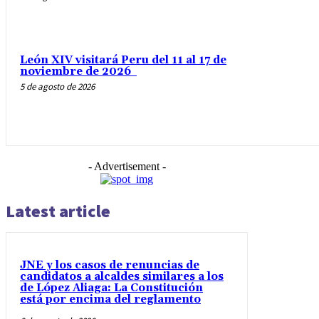
León XIV visitará Peru del 11 al 17 de
noviembre de 2026
5 de agosto de 2026
- Advertisement -
Latest article
JNE y los casos de renuncias de
candidatos a alcaldes similares a los
de López Aliaga: La Constitución
está por encima del reglamento