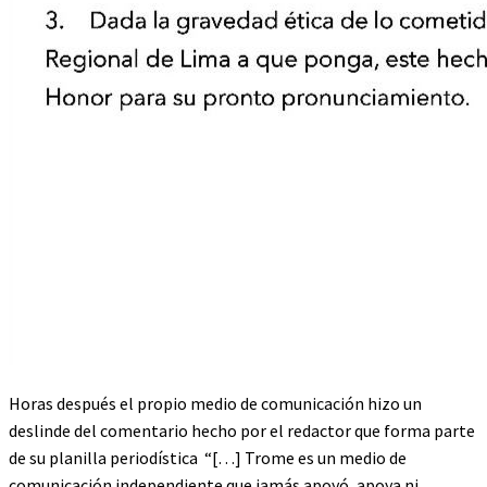
Horas después el propio medio de comunicación hizo un
deslinde del comentario hecho por el redactor que forma parte
de su planilla periodística “[…] Trome es un medio de
comunicación independiente que jamás apoyó, apoya ni