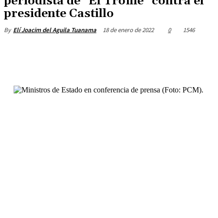
periodista de “El Trome” contra el
presidente Castillo
18 de enero de 2022
0
1546
By
Elí Joacim del Aguila Tuanama