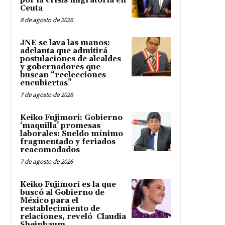
por la crisis migratoria en
Ceuta
8 de agosto de 2026
JNE se lava las manos:
adelanta que admitirá
postulaciones de alcaldes
y gobernadores que
buscan “reelecciones
encubiertas”
7 de agosto de 2026
Keiko Fujimori: Gobierno
‘maquilla’ promesas
laborales: Sueldo mínimo
fragmentado y feriados
reacomodados
7 de agosto de 2026
Keiko Fujimori es la que
buscó al Gobierno de
México para el
restablecimiento de
relaciones, reveló Claudia
Sheinbaum