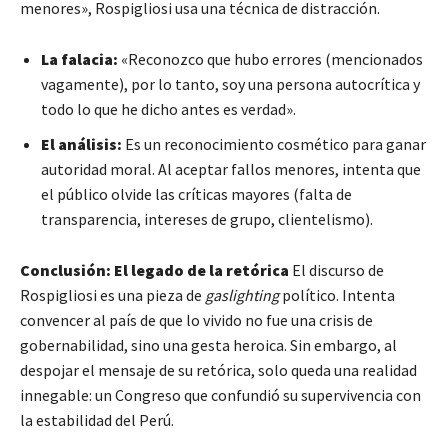
menores», Rospigliosi usa una técnica de distracción.
La falacia:
«Reconozco que hubo errores (mencionados
vagamente), por lo tanto, soy una persona autocrítica y
todo lo que he dicho antes es verdad».
El análisis:
Es un reconocimiento cosmético para ganar
autoridad moral. Al aceptar fallos menores, intenta que
el público olvide las críticas mayores (falta de
transparencia, intereses de grupo, clientelismo).
Conclusión: El legado de la retórica
El discurso de
Rospigliosi es una pieza de
gaslighting
político. Intenta
convencer al país de que lo vivido no fue una crisis de
gobernabilidad, sino una gesta heroica. Sin embargo, al
despojar el mensaje de su retórica, solo queda una realidad
innegable: un Congreso que confundió su supervivencia con
la estabilidad del Perú.