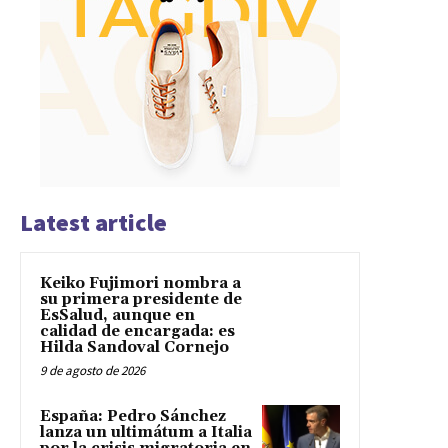
Latest article
Keiko Fujimori nombra a
su primera presidente de
EsSalud, aunque en
calidad de encargada: es
Hilda Sandoval Cornejo
9 de agosto de 2026
España: Pedro Sánchez
lanza un ultimátum a Italia