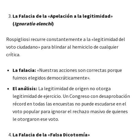
La Falacia de la «Apelación a la legitimidad»
(
Ignoratio elenchi
)
Rospigliosi recurre constantemente a la «legitimidad del
voto ciudadano» para blindar al hemiciclo de cualquier
crítica.
La falacia:
«Nuestras acciones son correctas porque
fuimos elegidos democráticamente».
El análisis:
La legitimidad de origen no otorga
legitimidad de ejercicio. Un Congreso con desaprobación
récord en todas las encuestas no puede escudarse en el
voto popular para ignorar el rechazo masivo de quienes
le otorgaron ese voto.
La Falacia de la «Falsa Dicotomía»