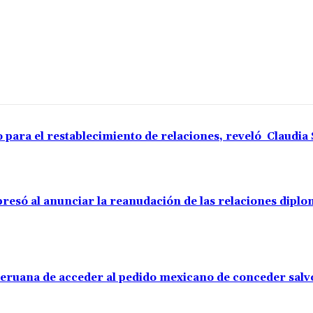
o para el restablecimiento de relaciones, reveló Claudi
resó al anunciar la reanudación de las relaciones diplo
 peruana de acceder al pedido mexicano de conceder sal