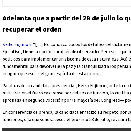
Adelanta que a partir del 28 de julio lo 
recuperar el orden
Keiko Fujimori
: “[…] No conozco todos los detalles del dictamen 
Ejecutivo, tiene la opción también de observarlo. Pero si es que 
políticos para implementar un sistema de esta naturaleza. Acá lo
fundamental para devolverle la paz y la tranquilidad a los peruan
imagino que ese es el gran espíritu de esta norma”.
Palabras de la candidata presidencial, Keiko Fujimori, ante la re
militares en el fuero castrense por delitos de función, lo cual h
aprobada en segunda votación por la mayoría del Congreso— podr
En conferencia de prensa, la candidata enfatizó su respeto por l
funciones, o la que vendrá desde el próximo 28 de julio, revisará