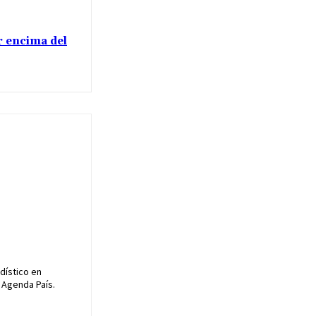
or encima del
dístico en
 Agenda País.