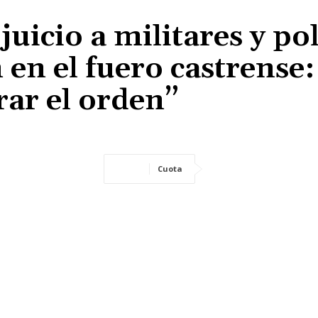
uicio a militares y pol
 en el fuero castrense
rar el orden”
Cuota