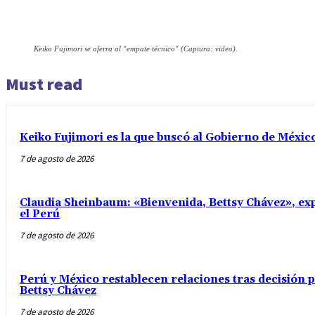
Keiko Fujimori se aferra al "empate técnico" (Captura: video).
Must read
Keiko Fujimori es la que buscó al Gobierno de Méxic
7 de agosto de 2026
Claudia Sheinbaum: «Bienvenida, Bettsy Chávez», exp
el Perú
7 de agosto de 2026
Perú y México restablecen relaciones tras decisión
Bettsy Chávez
7 de agosto de 2026