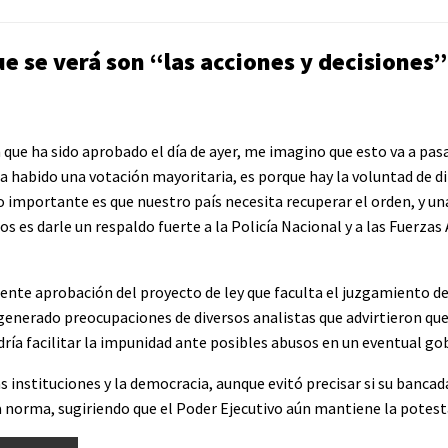
que se verá son “las acciones y decisiones
que ha sido aprobado el día de ayer, me imagino que esto va a pas
ha habido una votación mayoritaria, es porque hay la voluntad de d
 importante es que nuestro país necesita recuperar el orden, y un
os es darle un respaldo fuerte a la Policía Nacional y a las Fuerza
ciente aprobación del proyecto de ley que faculta el juzgamiento de
a generado preocupaciones de diversos analistas que advirtieron qu
ía facilitar la impunidad ante posibles abusos en un eventual go
as instituciones y la democracia, aunque evitó precisar si su banca
 la norma, sugiriendo que el Poder Ejecutivo aún mantiene la potest