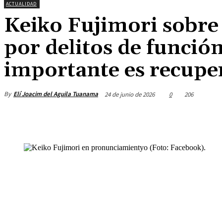
ACTUALIDAD
Keiko Fujimori sobre j
por delitos de función
importante es recupe
By
Elí Joacim del Aguila Tuanama
24 de junio de 2026
0
206