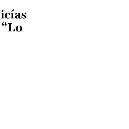
icías
: “Lo