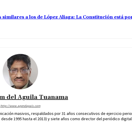
 similares a los de López Aliaga: La Constitución está p
im del Aguila Tuanama
http://www.agendapais.com
icación masivos, respaldados por 31 años consecutivos de ejercicio perio
desde 1995 hasta el 2013) y siete años como director del periódico digital