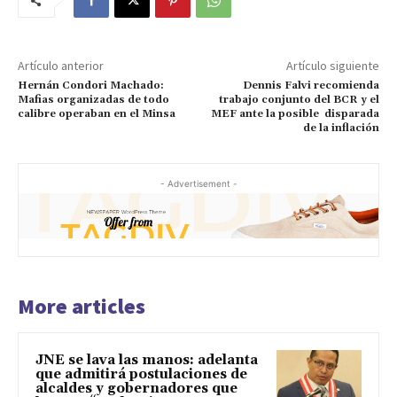
Artículo anterior
Artículo siguiente
Hernán Condori Machado:
Dennis Falvi recomienda
Mafias organizadas de todo
trabajo conjunto del BCR y el
calibre operaban en el Minsa
MEF ante la posible disparada
de la inflación
- Advertisement -
More articles
JNE se lava las manos: adelanta
que admitirá postulaciones de
alcaldes y gobernadores que