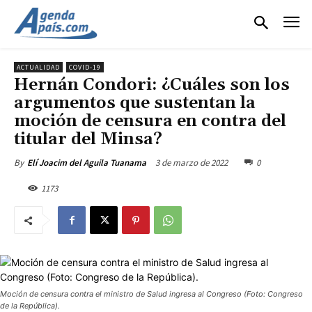
ACTUALIDAD
COVID-19
Hernán Condori: ¿Cuáles son los
argumentos que sustentan la
moción de censura en contra del
titular del Minsa?
3 de marzo de 2022
0
By
Elí Joacim del Aguila Tuanama
1173
Moción de censura contra el ministro de Salud ingresa al Congreso (Foto: Congreso
de la República).