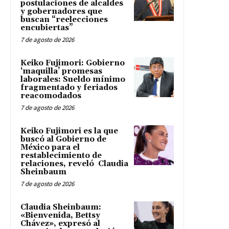
postulaciones de alcaldes
y gobernadores que
buscan “reelecciones
encubiertas”
7 de agosto de 2026
Keiko Fujimori: Gobierno
‘maquilla’ promesas
laborales: Sueldo mínimo
fragmentado y feriados
reacomodados
7 de agosto de 2026
Keiko Fujimori es la que
buscó al Gobierno de
México para el
restablecimiento de
relaciones, reveló Claudia
Sheinbaum
7 de agosto de 2026
Claudia Sheinbaum:
«Bienvenida, Bettsy
Chávez», expresó al