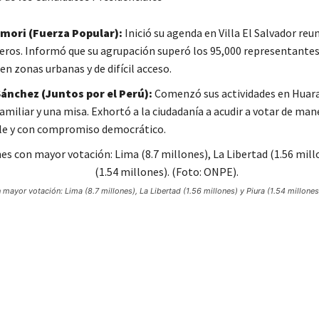
imori (Fuerza Popular):
Inició su agenda en Villa El Salvador re
eros. Informó que su agrupación superó los 95,000 representantes 
en zonas urbanas y de difícil acceso.
ánchez (Juntos por el Perú):
Comenzó sus actividades en Huara
amiliar y una misa. Exhortó a la ciudadanía a acudir a votar de man
le y con compromiso democrático.
mayor votación: Lima (8.7 millones), La Libertad (1.56 millones) y Piura (1.54 millones