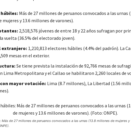
 hábiles:
Más de 27 millones de peruanos convocados a las urnas (
e mujeres y 13.6 millones de varones).
otantes:
2,518,576 jóvenes de entre 18 y 22 años sufragan por pri
a vuelta (36.5% del electorado joven).
l extranjero:
1,210,813 electores hábiles (4.4% del padrón). La Ca
,509 mesas en el exterior.
uctura:
Se tiene prevista la instalación de 92,766 mesas de sufragi
n Lima Metropolitana y el Callao se habilitaron 2,260 locales de v
 con mayor votación:
Lima (8.7 millones), La Libertad (1.56 mill
nes).
s: Más de 27 millones de peruanos convocados a las urnas (13.8 millones de mujeres y 
ONPE).