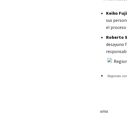
Keiko Fuj
sus person
el proceso 
Roberto S
desayuno f
responsab
Regiones con 
xmx