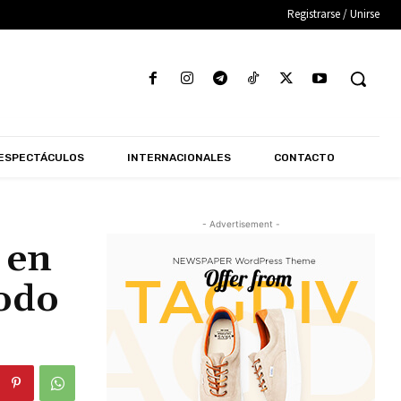
Registrarse / Unirse
ESPECTÁCULOS
INTERNACIONALES
CONTACTO
- Advertisement -
 en
todo