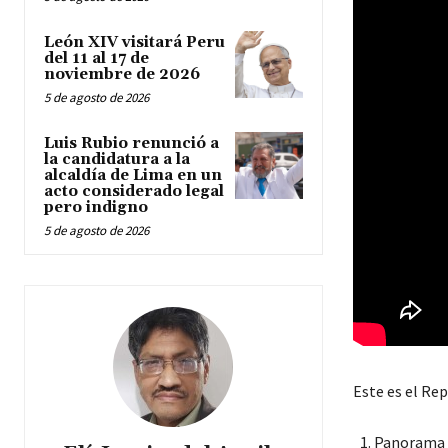
León XIV visitará Peru
del 11 al 17 de
noviembre de 2026
5 de agosto de 2026
Luis Rubio renunció a
la candidatura a la
alcaldía de Lima en un
acto considerado legal
pero indigno
5 de agosto de 2026
Este es el Re
Panorama G