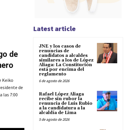
Latest article
JNE y los casos de
renuncias de
go de
candidatos a alcaldes
similares a los de López
nero
Aliaga: La Constitución
está por encima del
reglamento
e Keiko
6 de agosto de 2026
residente de
Rafael López Aliaga
a las 7:00
recibe sin rubor la
renuncia de Luis Rubio
a la candidatura a la
alcaldía de Lima
5 de agosto de 2026