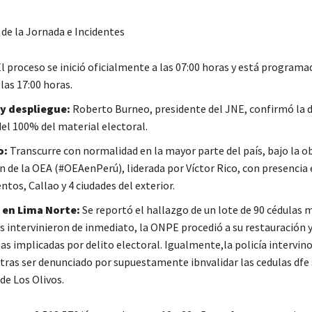
 de la Jornada e Incidentes
l proceso se inició oficialmente a las 07:00 horas y está programa
las 17:00 horas.
 y despliegue:
Roberto Burneo, presidente del JNE, confirmó la d
el 100% del material electoral.
o:
Transcurre con normalidad en la mayor parte del país, bajo la o
n de la OEA (#OEAenPerú), liderada por Víctor Rico, con presencia 
tos, Callao y 4 ciudades del exterior.
 en Lima Norte:
Se reportó el hallazgo de un lote de 90 cédulas 
s intervinieron de inmediato, la ONPE procedió a su restauración y
s implicadas por delito electoral. Igualmente,la policía intervino
tras ser denunciado por supuestamente ibnvalidar las cedulas dfe 
de Los Olivos.