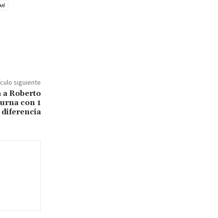
ri
ículo siguiente
a a Roberto
 urna con 1
 diferencia