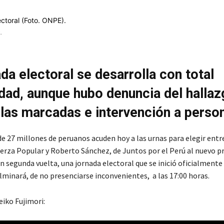
.
da electoral se desarrolla con total
dad, aunque hubo denuncia del hallaz
las marcadas e intervención a perso
 de 27 millones de peruanos acuden hoy a las urnas para elegir entr
uerza Popular y Roberto Sánchez, de Juntos por el Perú al nuevo p
en segunda vuelta, una jornada electoral que se inició oficialmente 
lminará, de no presenciarse inconvenientes, a las 17:00 horas.
eiko Fujimori: