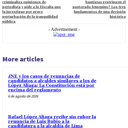
criminaliza opiniones de
bautistas restringen el
periodista y pide a la Fiscalía que
pastorado femenino? Los tres
la investigue por grave
fundamentos de una decisión
perturbación de la tranquilidad
histórica
pública
- Advertisement -
More articles
JNE y los casos de renuncias de
candidatos a alcaldes similares a los de
López Aliaga: La Constitución está por
encima del reglamento
6 de agosto de 2026
Rafael López Aliaga recibe sin rubor la
renuncia de Luis Rubio a la
candidatura a la alcaldía de Lima