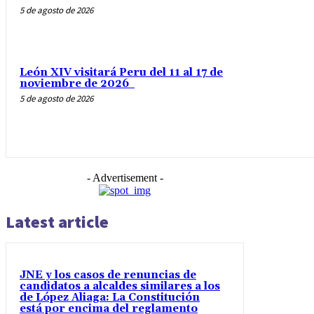
5 de agosto de 2026
León XIV visitará Peru del 11 al 17 de
noviembre de 2026
5 de agosto de 2026
- Advertisement -
Latest article
JNE y los casos de renuncias de
candidatos a alcaldes similares a los
de López Aliaga: La Constitución
está por encima del reglamento