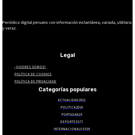
Periódico digital peruano con información instantánea, variada, utilitaria
y veraz.
Legal
¿QUIENES SOMOS?
POLÍTICA DE COOKIES
POLÍTICA DE PRIVACIDAD
Categorías populares
ACTUALIDAD
3921
POLITICA
2018
PORTADA
619
DEPORTES
577
INTERNACIONALES
559