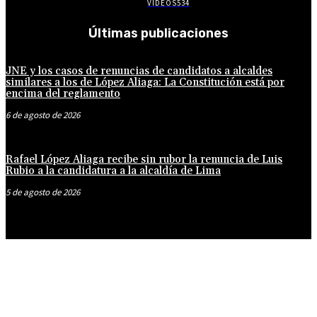
VÍDEOS
534
Últimas publicaciones
JNE y los casos de renuncias de candidatos a alcaldes
similares a los de López Aliaga: La Constitución está por
encima del reglamento
6 de agosto de 2026
Rafael López Aliaga recibe sin rubor la renuncia de Luis
Rubio a la candidatura a la alcaldía de Lima
5 de agosto de 2026