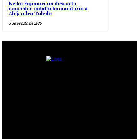
Keiko Fujimori no descarta
conceder indulto humanitario a
Alejandro Toledo
3 de agosto de 2026