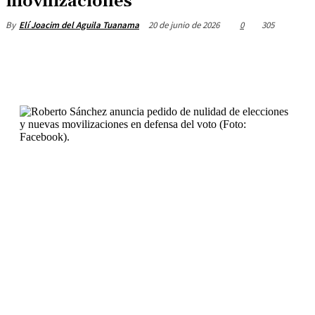
movilizaciones
20 de junio de 2026
0
305
By
Elí Joacim del Aguila Tuanama