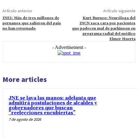
Artículo anterior
Artículo siguiente
INEI: Más de tres millones de
Kurt Burneo: Neuróloga del
peruanos que salieron del país
INCN saca cara por pacientes
no han retornado
que padecen mal de parkinson en
programa radial del médico
Elmer Huerta
- Advertisement -
More articles
JNE se lava las manos: adelanta que
admitirá postulaciones de alcaldes y
gobernadores que buscan
“reelecciones encubiertas”
7 de agosto de 2026