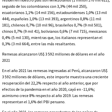
residen en nuestro país son venezolanos (1 millón 170 mil 621),
seguido de los colombianos con 3,3% (44 mil 250),
ecuatorianos 1,1% (14 mil 156), estadounidenses 1,0% (13 mil
444), españoles 1,0% (13 mil 393), argentinos 0,8% (11 mil
181), chilenos 0,7% (10 mil 96), brasileños 0,7% (9 mil 501),
chinos 0,7% (9 mil 41), bolivianos 0,6% (7 mil 715), mexicanos
0,4% (5 mil 130), mientras que, los italianos representan el
0,3% (3 mil 664), entre las más resaltantes.
Remesas alcanzaron US$ 3 592 millones de dólares en el año
2021
En el año 2021 las remesas ingresadas al Perú, alcanzaron US$
3 592 millones de dólares, este importe muestra una creciente
recuperación del 22,2% respecto al año anterior, que por
efectos de la pandemia en el año 2020, cayó en -11,6%;
asimismo crece 8% respecto al año 2019. Las remesas
representan el 1,6% del PBI peruano.