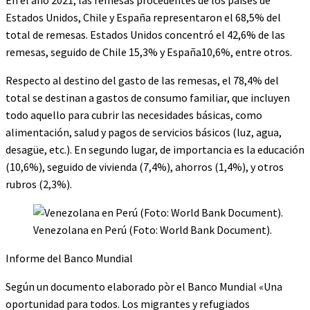
En el año 2021, las remesas procedentes de los países de
Estados Unidos, Chile y España representaron el 68,5% del
total de remesas. Estados Unidos concentró el 42,6% de las
remesas, seguido de Chile 15,3% y España10,6%, entre otros.
Respecto al destino del gasto de las remesas, el 78,4% del
total se destinan a gastos de consumo familiar, que incluyen
todo aquello para cubrir las necesidades básicas, como
alimentación, salud y pagos de servicios básicos (luz, agua,
desagüe, etc.). En segundo lugar, de importancia es la educación
(10,6%), seguido de vivienda (7,4%), ahorros (1,4%), y otros
rubros (2,3%).
Venezolana en Perú (Foto: World Bank Document).
Informe del Banco Mundial
Según un documento elaborado pòr el Banco Mundial «Una
oportunidad para todos. Los migrantes y refugiados