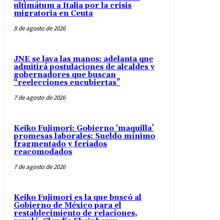
ultimátum a Italia por la crisis
migratoria en Ceuta
8 de agosto de 2026
JNE se lava las manos: adelanta que
admitirá postulaciones de alcaldes y
gobernadores que buscan
“reelecciones encubiertas”
7 de agosto de 2026
Keiko Fujimori: Gobierno ‘maquilla’
promesas laborales: Sueldo mínimo
fragmentado y feriados
reacomodados
7 de agosto de 2026
Keiko Fujimori es la que buscó al
Gobierno de México para el
restablecimiento de relaciones,