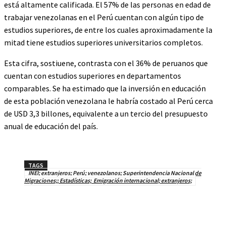
está altamente calificada. El 57% de las personas en edad de
trabajar venezolanas en el Perú cuentan con algún tipo de
estudios superiores, de entre los cuales aproximadamente la
mitad tiene estudios superiores universitarios completos.
Esta cifra, sostiuene, contrasta con el 36% de peruanos que
cuentan con estudios superiores en departamentos
comparables. Se ha estimado que la inversión en educación
de esta población venezolana le habría costado al Perú cerca
de USD 3,3 billones, equivalente a un tercio del presupuesto
anual de educación del país.
TAGS
INEI; extranjeros; Perú; venezolanos; Superintendencia Nacional de
Migraciones;; Estadísticas; Emigración internacional; extranjeros;