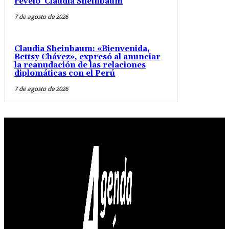
reveló Claudia Sheinbaum
7 de agosto de 2026
Claudia Sheinbaum: «Bienvenida,
Bettsy Chávez», expresó al anunciar
la reanudación de las relaciones
diplomáticas con el Perú
7 de agosto de 2026