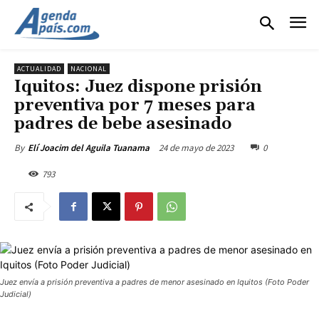
ACTUALIDAD
NACIONAL
Iquitos: Juez dispone prisión
preventiva por 7 meses para
padres de bebe asesinado
24 de mayo de 2023
0
By
Elí Joacim del Aguila Tuanama
793
Juez envía a prisión preventiva a padres de menor asesinado en Iquitos (Foto Poder
Judicial)