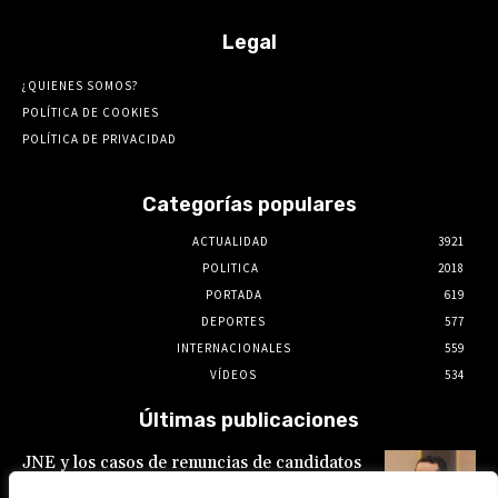
Legal
¿QUIENES SOMOS?
POLÍTICA DE COOKIES
POLÍTICA DE PRIVACIDAD
Categorías populares
ACTUALIDAD
3921
POLITICA
2018
PORTADA
619
DEPORTES
577
INTERNACIONALES
559
VÍDEOS
534
Últimas publicaciones
JNE y los casos de renuncias de candidatos
a alcaldes similares a los de López Aliaga: La