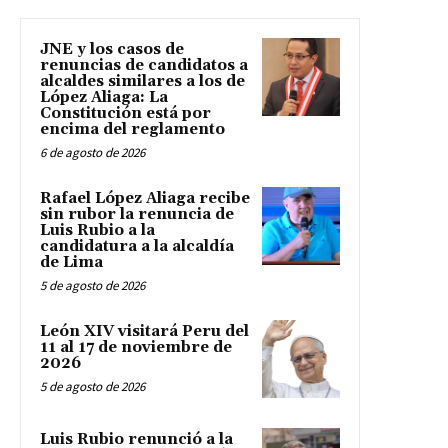
JNE y los casos de
renuncias de candidatos a
alcaldes similares a los de
López Aliaga: La
Constitución está por
encima del reglamento
6 de agosto de 2026
Rafael López Aliaga recibe
sin rubor la renuncia de
Luis Rubio a la
candidatura a la alcaldía
de Lima
5 de agosto de 2026
León XIV visitará Peru del
11 al 17 de noviembre de
2026
5 de agosto de 2026
Luis Rubio renunció a la