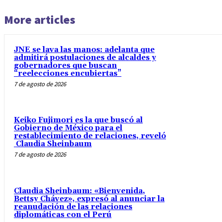
More articles
JNE se lava las manos: adelanta que
admitirá postulaciones de alcaldes y
gobernadores que buscan
“reelecciones encubiertas”
7 de agosto de 2026
Keiko Fujimori es la que buscó al
Gobierno de México para el
restablecimiento de relaciones, reveló
Claudia Sheinbaum
7 de agosto de 2026
Claudia Sheinbaum: «Bienvenida,
Bettsy Chávez», expresó al anunciar la
reanudación de las relaciones
diplomáticas con el Perú