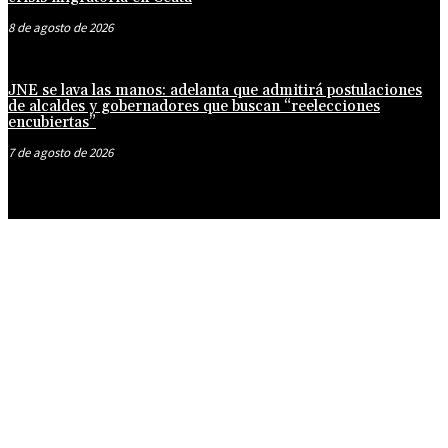
8 de agosto de 2026
JNE se lava las manos: adelanta que admitirá postulaciones
de alcaldes y gobernadores que buscan “reelecciones
encubiertas”
7 de agosto de 2026