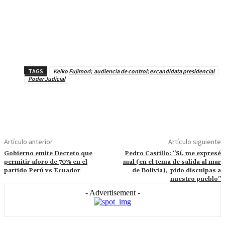
TAGS
Keiko Fujimori; audiencia de control; excandidata presidencial
Poder Judicial
Artículo anterior
Artículo siguiente
Gobierno emite Decreto que
Pedro Castillo: “Sí, me expresé
permitir aforo de 70% en el
mal (en el tema de salida al mar
partido Perú vs Ecuador
de Bolivia), pido disculpas a
nuestro pueblo”
- Advertisement -