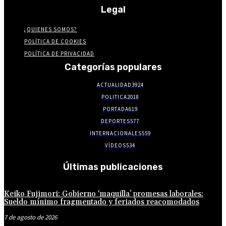
Legal
¿QUIENES SOMOS?
POLÍTICA DE COOKIES
POLÍTICA DE PRIVACIDAD
Categorías populares
ACTUALIDAD
3924
POLITICA
2018
PORTADA
619
DEPORTES
577
INTERNACIONALES
559
VÍDEOS
534
Últimas publicaciones
Keiko Fujimori: Gobierno ‘maquilla’ promesas laborales:
Sueldo mínimo fragmentado y feriados reacomodados
7 de agosto de 2026