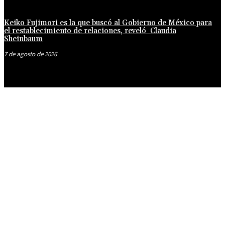
Keiko Fujimori es la que buscó al Gobierno de México para
el restablecimiento de relaciones, reveló Claudia
Sheinbaum
7 de agosto de 2026