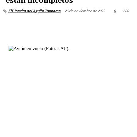
“están incompletos”
26 de noviembre de 2022
0
806
By
Elí Joacim del Aguila Tuanama