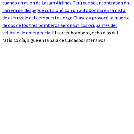
cuando un avión de Latam Airlines Perú que se encontraban en
carrera de despegue colisionó con un autobomba en la pista
de aterrizaje del aeropuerto Jorge Chávez y provocó la muerte
de dos de los tres bomberos aeronáuticos ocupantes del
vehículo de emergencia
. El tercer bombero, ocho días del
fatídico día, sigue en la Sala de Cuidados Intensivos.