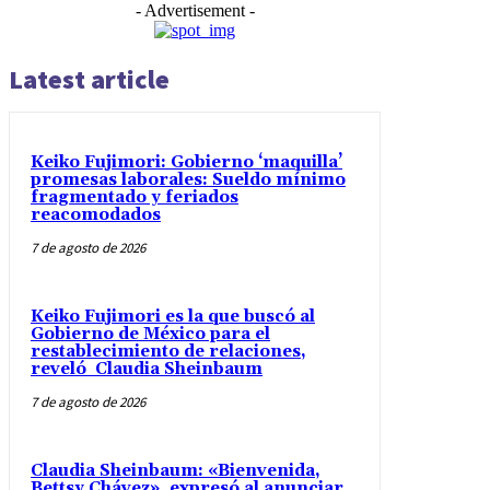
- Advertisement -
Latest article
Keiko Fujimori: Gobierno ‘maquilla’
promesas laborales: Sueldo mínimo
fragmentado y feriados
reacomodados
7 de agosto de 2026
Keiko Fujimori es la que buscó al
Gobierno de México para el
restablecimiento de relaciones,
reveló Claudia Sheinbaum
7 de agosto de 2026
Claudia Sheinbaum: «Bienvenida,
Bettsy Chávez», expresó al anunciar