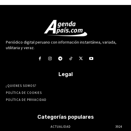
Periódico digital peruano con información instantánea, variada,
utilitaria y veraz.
Legal
¿QUIENES SOMOS?
POLÍTICA DE COOKIES
POLÍTICA DE PRIVACIDAD
Categorías populares
ACTUALIDAD
3924