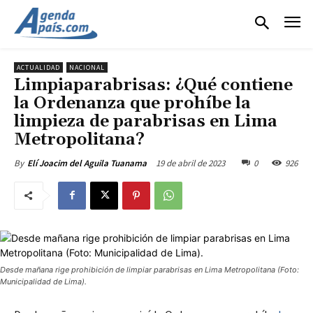
ACTUALIDAD
NACIONAL
Limpiaparabrisas: ¿Qué contiene
la Ordenanza que prohíbe la
limpieza de parabrisas en Lima
Metropolitana?
19 de abril de 2023
0
926
By
Elí Joacim del Aguila Tuanama
Desde mañana rige prohibición de limpiar parabrisas en Lima Metropolitana (Foto:
Municipalidad de Lima).