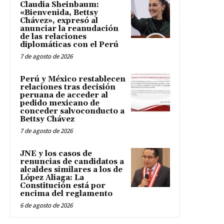
Claudia Sheinbaum:
«Bienvenida, Bettsy
Chávez», expresó al
anunciar la reanudación
de las relaciones
diplomáticas con el Perú
7 de agosto de 2026
Perú y México restablecen
relaciones tras decisión
peruana de acceder al
pedido mexicano de
conceder salvoconducto a
Bettsy Chávez
7 de agosto de 2026
JNE y los casos de
renuncias de candidatos a
alcaldes similares a los de
López Aliaga: La
Constitución está por
encima del reglamento
6 de agosto de 2026