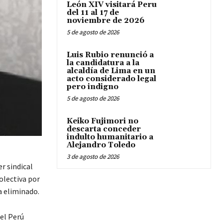
León XIV visitará Peru
del 11 al 17 de
noviembre de 2026
5 de agosto de 2026
Luis Rubio renunció a
la candidatura a la
alcaldía de Lima en un
acto considerado legal
pero indigno
5 de agosto de 2026
Keiko Fujimori no
descarta conceder
indulto humanitario a
Alejandro Toledo
3 de agosto de 2026
r sindical
olectiva por
a eliminado.
del Perú