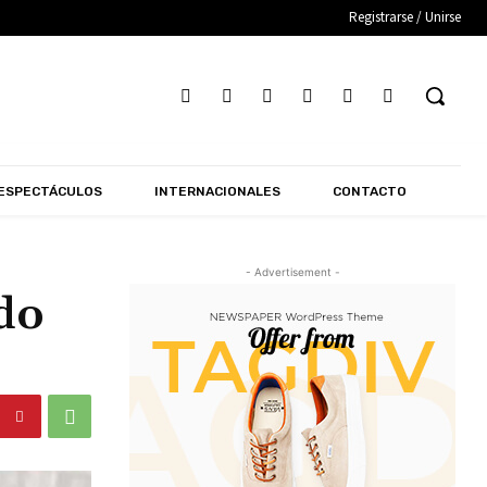
Registrarse / Unirse
ESPECTÁCULOS
INTERNACIONALES
CONTACTO
- Advertisement -
do