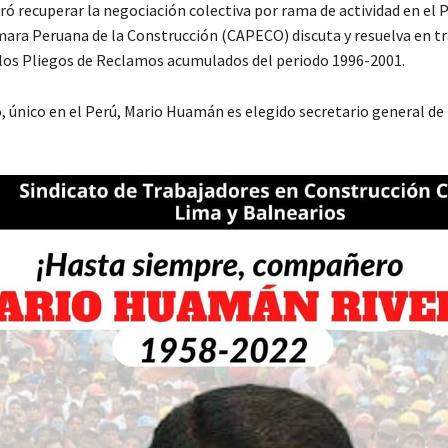
ró recuperar la negociación colectiva por rama de actividad en el 
mara Peruana de la Construcción (CAPECO) discuta y resuelva en tr
los Pliegos de Reclamos acumulados del periodo 1996-2001.
o, único en el Perú, Mario Huamán es elegido secretario general de