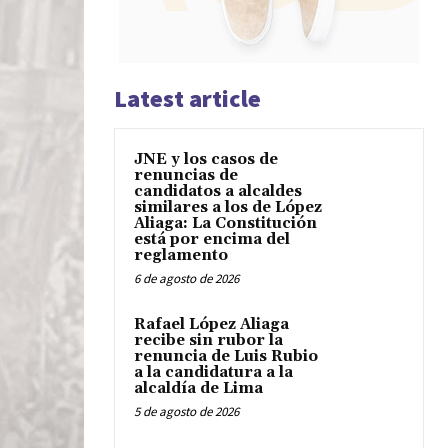
Latest article
JNE y los casos de
renuncias de
candidatos a alcaldes
similares a los de López
Aliaga: La Constitución
está por encima del
reglamento
6 de agosto de 2026
Rafael López Aliaga
recibe sin rubor la
renuncia de Luis Rubio
a la candidatura a la
alcaldía de Lima
5 de agosto de 2026