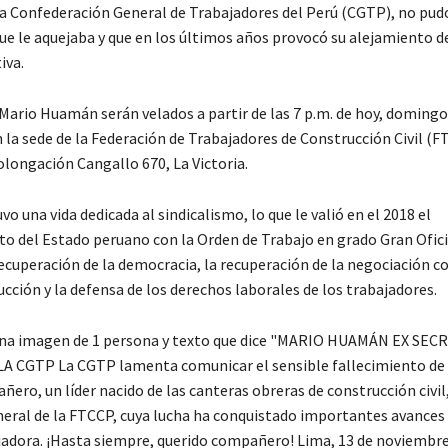
la Confederación General de Trabajadores del Perú (CGTP), no pudo 
e le aquejaba y que en los últimos años provocó su alejamiento de
iva.
 Mario Huamán serán velados a partir de las 7 p.m. de hoy, domingo
 la sede de la Federación de Trabajadores de Construcción Civil (F
olongación Cangallo 670, La Victoria.
uvo una vida dedicada al sindicalismo, lo que le valió en el 2018 el
o del Estado peruano con la Orden de Trabajo en grado Gran Oficia
ecuperación de la democracia, la recuperación de la negociación co
cción y la defensa de los derechos laborales de los trabajadores.