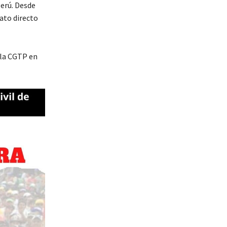
Perú. Desde
ato directo
 la CGTP en