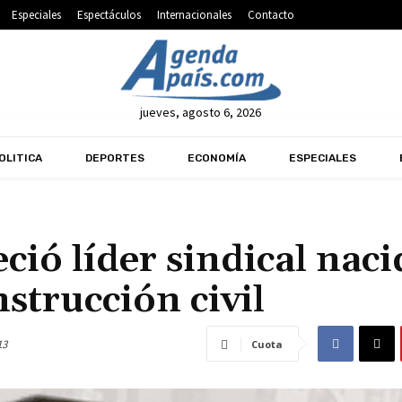
Especiales
Espectáculos
Internacionales
Contacto
jueves, agosto 6, 2026
OLITICA
DEPORTES
ECONOMÍA
ESPECIALES
ió líder sindical naci
nstrucción civil
13
Cuota