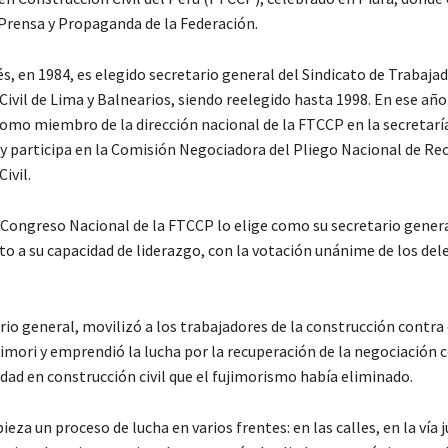
 Prensa y Propaganda de la Federación.
s, en 1984, es elegido secretario general del Sindicato de Trabaja
ivil de Lima y Balnearios, siendo reelegido hasta 1998. En ese año
omo miembro de la dirección nacional de la FTCCP en la secretarí
y participa en la Comisión Negociadora del Pliego Nacional de R
ivil.
X Congreso Nacional de la FTCCP lo elige como su secretario genera
o a su capacidad de liderazgo, con la votación unánime de los del
io general, movilizó a los trabajadores de la construcción contra
imori y emprendió la lucha por la recuperación de la negociación c
dad en construcción civil que el fujimorismo había eliminado.
ieza un proceso de lucha en varios frentes: en las calles, en la vía j