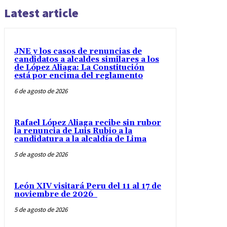
Latest article
JNE y los casos de renuncias de
candidatos a alcaldes similares a los
de López Aliaga: La Constitución
está por encima del reglamento
6 de agosto de 2026
Rafael López Aliaga recibe sin rubor
la renuncia de Luis Rubio a la
candidatura a la alcaldía de Lima
5 de agosto de 2026
León XIV visitará Peru del 11 al 17 de
noviembre de 2026
5 de agosto de 2026