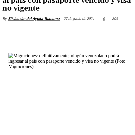
al pais con pasaporte vencido y visa
no vigente
27 de junio de 2024
0
808
By
Elí Joacim del Aguila Tuanama