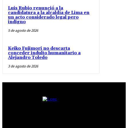
Luis Rubio renunció a la
candidatura a la alcaldía de Lima en
un acto considerado legal pero
indigno
5 de agosto de 2026
Keiko Fujimori no descarta
conceder indulto humanitario a
Alejandro Toledo
3 de agosto de 2026