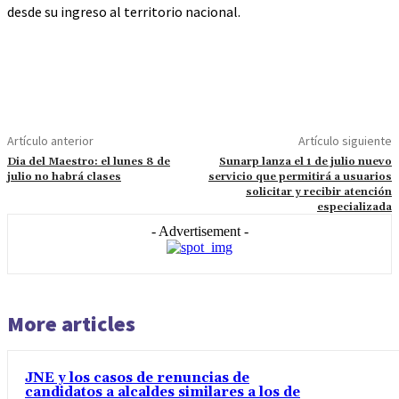
desde su ingreso al territorio nacional.
Artículo anterior
Artículo siguiente
Dia del Maestro: el lunes 8 de
Sunarp lanza el 1 de julio nuevo
julio no habrá clases
servicio que permitirá a usuarios
solicitar y recibir atención
especializada
- Advertisement -
More articles
JNE y los casos de renuncias de
candidatos a alcaldes similares a los de