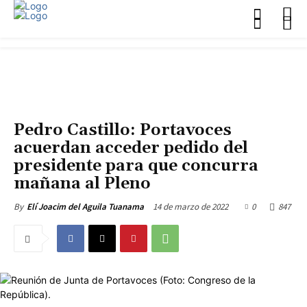
ACTUALIDAD
Pedro Castillo: Portavoces
acuerdan acceder pedido del
presidente para que concurra
mañana al Pleno
14 de marzo de 2022
0
847
By
Elí Joacim del Aguila Tuanama