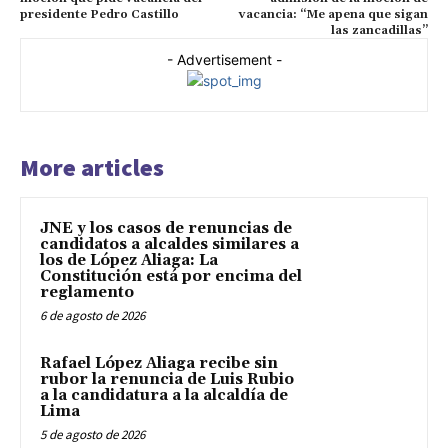
presidente Pedro Castillo
vacancia: “Me apena que sigan
las zancadillas”
- Advertisement -
More articles
JNE y los casos de renuncias de
candidatos a alcaldes similares a
los de López Aliaga: La
Constitución está por encima del
reglamento
6 de agosto de 2026
Rafael López Aliaga recibe sin
rubor la renuncia de Luis Rubio
a la candidatura a la alcaldía de
Lima
5 de agosto de 2026