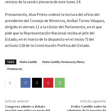
reinicio de la sesión plenaria de este lunes 14.
Previamente, Alva Prieto ordenó la lectura del oficio del
presidente del Consejo de Ministros, Aníbal Torres Vásquez,
dirigido el viernes 11 a la titular del Parlamento, en el que
pide que la Representación Nacional reciba al jefe del
Estado, en el marco de lo dispuesto en el inciso 7) del
artículo 118 de la Constitución Política del Estado.
TAGS
Pedro Castillo
Pedro Castillo; Portavoces; Pleno;
Portavoces;
Artículo anterior
Artículo siguiente
Congreso admite a debate
Pedro Castillo sobre la
moción que pide vacancia del
admisión de la moción de