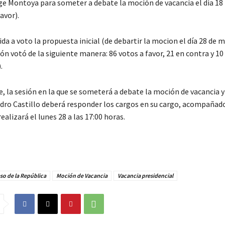
ge Montoya para someter a debate la moción de vacancia el dia 18 
avor).
a a voto la propuesta inicial (de debartir la mocion el día 28 de m
n votó de la siguiente manera: 86 votos a favor, 21 en contra y 10
.
 la sesión en la que se someterá a debate la moción de vacancia y 
dro Castillo deberá responder los cargos en su cargo, acompañado
alizará el lunes 28 a las 17:00 horas.
so de la República
Moción de Vacancia
Vacancia presidencial