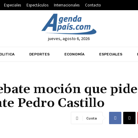
Especiales
Espectáculos
Internacionales
Contacto
jueves, agosto 6, 2026
OLITICA
DEPORTES
ECONOMÍA
ESPECIALES
ebate moción que pide
te Pedro Castillo
Cuota