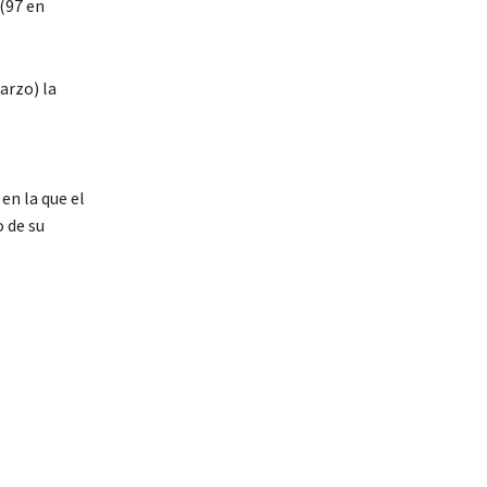
(97 en
arzo) la
en la que el
 de su