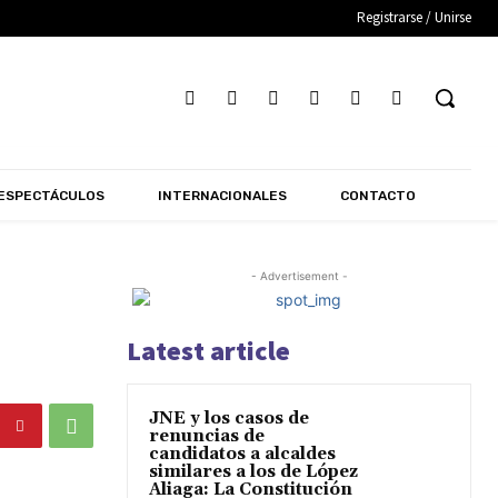
Registrarse / Unirse
ESPECTÁCULOS
INTERNACIONALES
CONTACTO
- Advertisement -
Latest article
JNE y los casos de
renuncias de
candidatos a alcaldes
similares a los de López
Aliaga: La Constitución