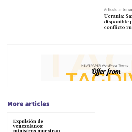
Artículo anterio
Ucrania: Sa
disponible 
conflicto r
More articles
Expulsión de
venezolanos:
ministros muestran